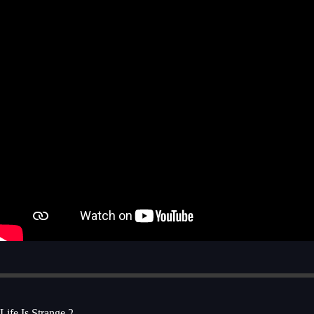
Life Is Strange 2