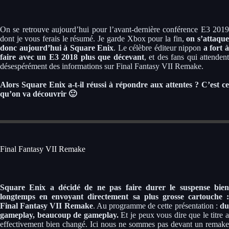
On se retrouve aujourd’hui pour l’avant-dernière conférence E3 2019
dont je vous ferais le résumé. Je garde Xbox pour la fin,
on s’attaqu
donc aujourd’hui à Square Enix
. Le célèbre éditeur nippon
a fort 
faire avec un E3 2018 plus que décevant
, et des fans qui attendent
désespérément des informations sur Final Fantasy VII Remake.
Alors Square Enix a-t-il réussi à répondre aux attentes ? C’est ce
qu’on va découvrir 🙂
Final Fantasy VII Remake
Square Enix a décidé de ne pas faire durer le suspense bien
longtemps en envoyant directement sa plus grosse cartouche :
Final Fantasy VII Remake
. Au programme de cette présentation :
d
gameplay, beaucoup de gameplay.
Et je peux vous dire que le titre a
effectivement bien changé. Ici nous ne sommes pas devant un remake