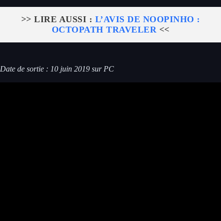
>> LIRE AUSSI :
L’AVIS DE NOOPINHO :
OCTOPATH TRAVELER
<<
Date de sortie : 10 juin 2019 sur PC