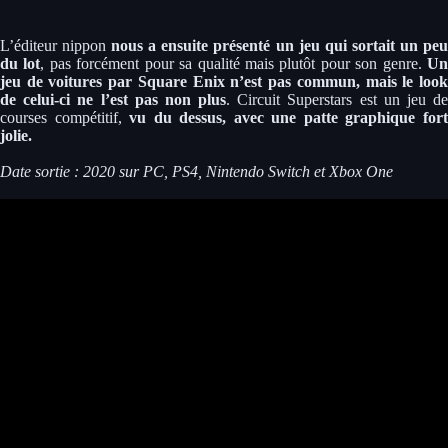
L’éditeur nippon
nous a ensuite présenté un jeu qui sortait un pe
du lot
, pas forcément pour sa qualité mais plutôt pour son genre.
U
jeu de voitures par Square Enix n’est pas commun, mais le look
de celui-ci ne l’est pas non plus
. Circuit Superstars est un jeu de
courses compétitif,
vu du dessus, avec une patte graphique for
jolie.
Date sortie : 2020 sur PC, PS4, Nintendo Switch et Xbox One