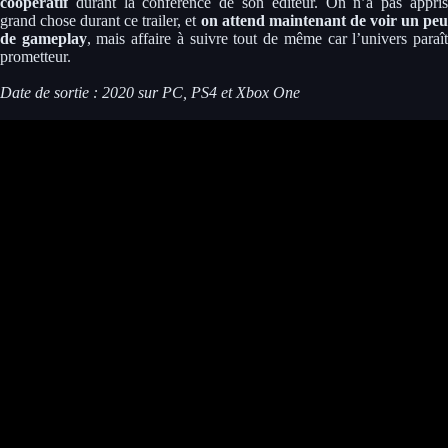
coopératif
durant la conférence de son éditeur. On n’a pas appris
grand chose durant ce trailer, et
on attend maintenant de voir un peu
de gameplay
, mais affaire à suivre tout de même car l’univers paraî
prometteur.
Date de sortie : 2020 sur PC, PS4 et Xbox One