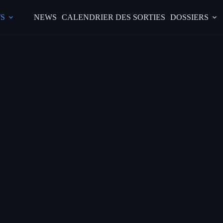
S
NEWS
CALENDRIER DES SORTIES
DOSSIERS