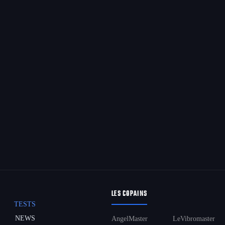
LES COPAINS
TESTS
NEWS
AngelMaster
LeVibromaster