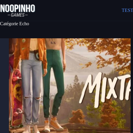
Passer
au
TEST
contenu
Catégorie
Echo