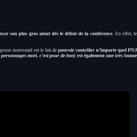
ncer son plus gros atout dès le début de la conférence
. En effet, l
grosse nouveauté est le fait de
pouvoir contrôler n’importe quel PN
s personnages mort, c’est pour de bon)
est également une très bonn