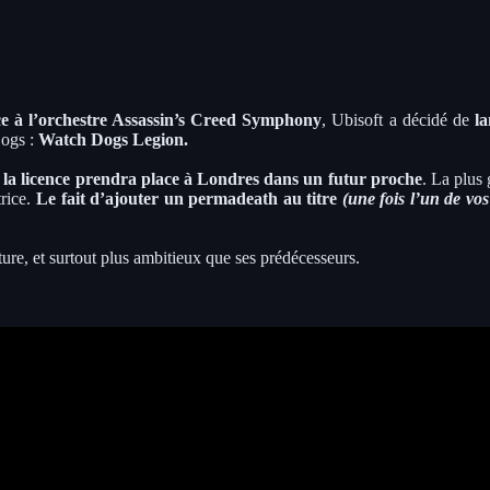
e à l’orchestre Assassin’s Creed Symphony
, Ubisoft a décidé de
la
ogs :
Watch Dogs Legion.
 la licence prendra place à Londres dans un futur proche
. La plus 
trice.
Le fait d’ajouter un permadeath au titre
(une fois l’un de vo
ure, et surtout plus ambitieux que ses prédécesseurs.