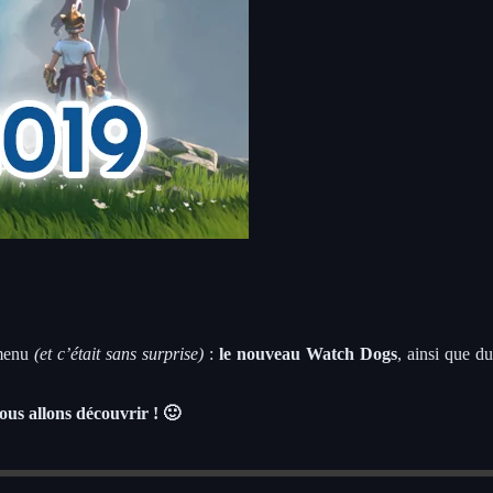
 menu
(et c’était sans surprise)
:
le nouveau Watch Dogs
, ainsi que du
nous allons découvrir ! 🙂