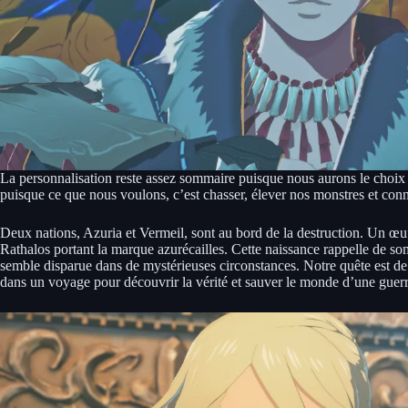
La personnalisation reste assez sommaire puisque nous aurons le choix 
puisque ce que nous voulons, c’est chasser, élever nos monstres et conna
Deux nations, Azuria et Vermeil, sont au bord de la destruction. Un œuf
Rathalos portant la marque azurécailles. Cette naissance rappelle de somb
semble disparue dans de mystérieuses circonstances. Notre quête est d
dans un voyage pour découvrir la vérité et sauver le monde d’une guerr