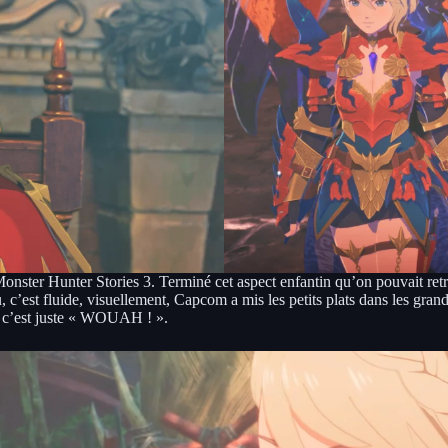
e Monster Hunter Stories 3. Terminé cet aspect enfantin qu’on pouvait re
, c’est fluide, visuellement, Capcom a mis les petits plats dans les g
is c’est juste « WOUAH ! ».