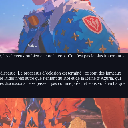
les cheveux ou bien encore la voix. Ce n’est pas le plus important ici
 disparue. Le processus d’éclosion est terminé : ce sont des jumeaux
re Rider n’est autre que l’enfant du Roi et de la Reine d’Azuria, qui
 ces discussions ne se passent pas comme prévu et vous voilà embarqué