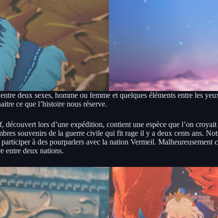
entre deux sexes, homme ou femme et quelques éléments entre les yeux, 
itre ce que l’histoire nous réserve.
, découvert lors d’une expédition, contient une espèce que l’on croyait
res souvenirs de la guerre civile qui fit rage il y a deux cents ans. Not
e participer à des pourparlers avec la nation Vermeil. Malheureusement
e entre deux nations.