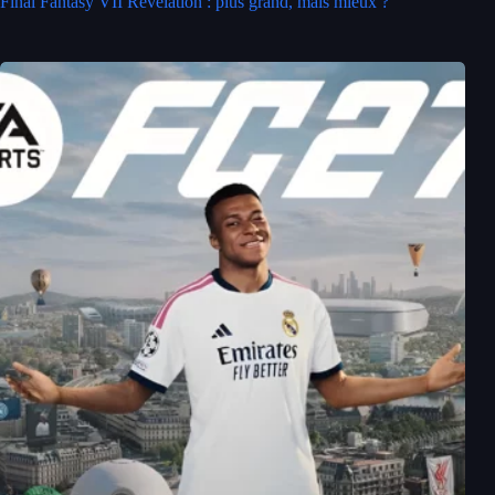
Final Fantasy VII Revelation : plus grand, mais mieux ?