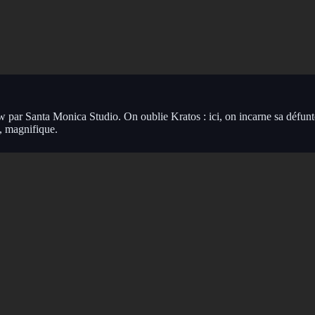
ow par Santa Monica Studio. On oublie Kratos : ici, on incarne sa défun
, magnifique.