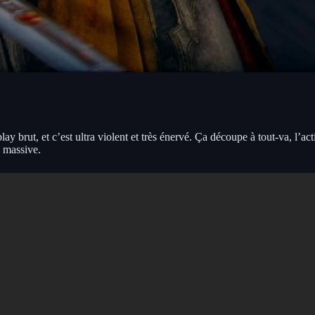
rut, et c’est ultra violent et très énervé. Ça découpe à tout-va, l’actio
e massive.