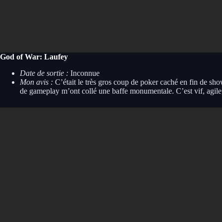
God of War: Laufey
Date de sortie :
Inconnue
Mon avis :
C’était le très gros coup de poker caché en fin de sh
de gameplay m’ont collé une baffe monumentale. C’est vif, agile