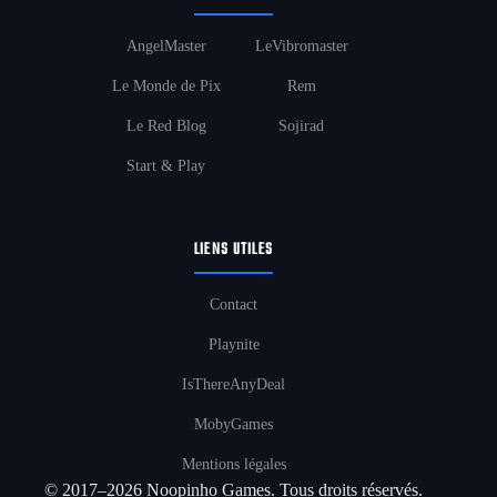
AngelMaster
LeVibromaster
Le Monde de Pix
Rem
Le Red Blog
Sojirad
Start & Play
LIENS UTILES
Contact
Playnite
IsThereAnyDeal
MobyGames
Mentions légales
© 2017–2026 Noopinho Games. Tous droits réservés.