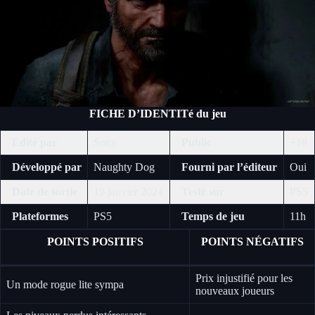
FICHE D’IDENTITé du jeu
Edité par
Sony
Public
+18
Développé par
Naughty Dog
Fourni par l’éditeur
Oui
Date de sortie
19 janvier 2024
Testé sur
PS5
Plateformes
PS5
Temps de jeu
11h
POINTS POSITIFS
POINTS NÉGATIFS
Prix injustifié pour les
Un mode rogue lite sympa
nouveaux joueurs