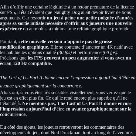
Afin d’offrir une certaine légitimité à un retour prématuré de la licence
sur PS5, il était évident que Naughty Dog allait devoir livrer de bons
arguments. Car ressortir
un jeu à peine une petite poignée d’années
après sa sortie initiale nécessite d’offrir aux joueurs une nouvelle
expérience
ou au moins, à minima, une refonte graphique profonde.
Pourtant,
cette nouvelle version n’apporte pas de grosse
modification graphique.
Elle se contente d’amener un 4K natif avec
les habituelles options qualité
(30 fps)
et performance
(60 fps)
.
Précisons que
les FPS peuvent un peu augmenter si vous avez un
écran 120 Hz compatible.
The Last of Us Part II donne encore l’impression aujourd’hui d’être en
avance graphiquement sur la concurrence.
Alors oui, si vous êtes très sensibles visuellement, vous verrez que le
jeu est en effet plus fin. Ce qui le rend encore plus superbe qu’il ne
l’était déjà.
Ne mentons pas, The Last of Us Part II donne encore
l’impression aujourd’hui d’être en avance graphiquement sur la
concurrence.
Du côté des ajouts, les joueurs retrouveront les commentaires des
développeurs du jeu, dont Neil Druckman, tout au long de l’aventure.