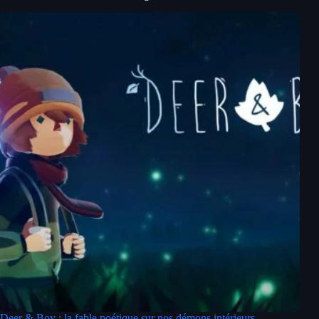
Deer & Boy : la fable poétique sur nos démons intérieurs