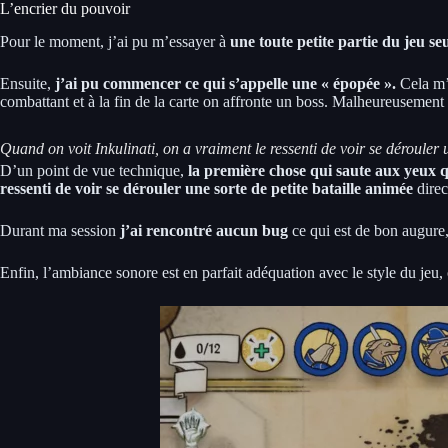
L’encrier du pouvoir
Pour le moment, j’ai pu m’essayer à
une toute petite partie du jeu se
Ensuite,
j’ai pu commencer ce qui s’appelle une « épopée ».
Cela m’a
combattant et à la fin de la carte on affronte un boss. Malheureusement 
Quand on voit Inkulinati, on a vraiment le ressenti de voir se dérouler 
D’un point de vue technique,
la première chose qui saute aux yeux q
ressenti de voir se dérouler une sorte de petite bataille animée
direc
Durant ma session
j’ai rencontré aucun bug
ce qui est de bon augure
Enfin, l’ambiance sonore est en parfait adéquation avec le style du jeu,