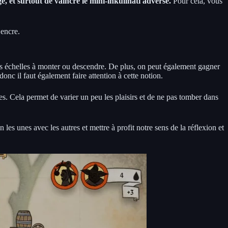
e, et surtout de vaincre le mini-inkulinati adverse.
Pour cela, vous
’encre.
 échelles à monter ou descendre. De plus, on peut également gagner
c il faut également faire attention à cette notion.
s. Cela permet de varier un peu les plaisirs et de ne pas tomber dans
les unes avec les autres et mettre à profit notre sens de la réflexion et