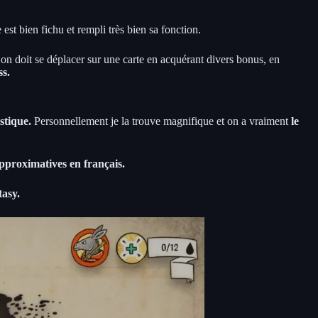
est bien fichu et rempli très bien sa fonction.
 on doit se déplacer sur une carte en acquérant divers bonus, en
ss.
istique.
Personnellement je la trouve magnifique et on a vraiment
le
pproximatives en français.
tasy.