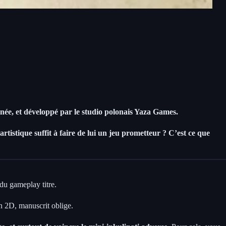
nnée, et développé par le studio polonais Yaza Games.
rtistique suffit à faire de lui un jeu prometteur ? C’est ce que
 du gameplay titre.
n 2D, manuscrit oblige.