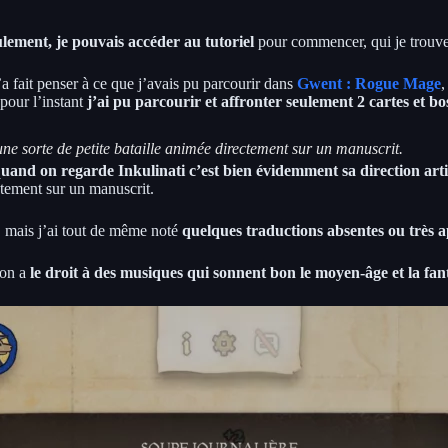
ulement, je pouvais accéder au tutoriel
pour commencer, qui je trouve 
 fait penser à ce que j’avais pu parcourir dans
Gwent : Rogue Mage
,
pour l’instant
j’ai pu parcourir et affronter seulement 2 cartes et bo
une sorte de petite bataille animée directement sur un manuscrit.
uand on regarde Inkulinati c’est bien évidemment sa direction art
tement sur un manuscrit.
, mais j’ai tout de même noté
quelques traductions absentes ou très a
 on a
le droit à des musiques qui sonnent bon le moyen-âge et la fan