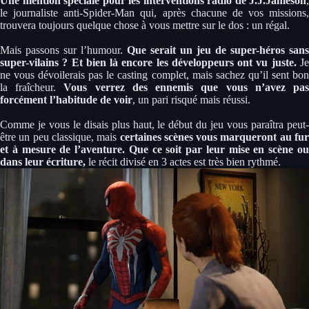
Une mention spéciale pour les interventions radio de J.J.Jameson
,
le journaliste anti-Spider-Man qui, après chacune de vos missions,
trouvera toujours quelque chose à vous mettre sur le dos : un régal.
Mais passons sur l’humour.
Que serait un jeu de super-héros sans
super-vilains ? Et bien là encore les développeurs ont vu juste.
J
ne vous dévoilerais pas le casting complet, mais sachez qu’il sent bon
la fraîcheur.
Vous verrez des ennemis que vous n’avez pa
forcément l’habitude de voir
, un pari risqué mais réussi.
Comme je vous le disais plus haut, le début du jeu vous paraîtra peut-
être un peu classique, mais
certaines scènes vous marqueront au fur
et à mesure de l’aventure. Que ce soit par leur mise en scène ou
dans leur écriture,
le récit divisé en 3 actes est très bien rythmé.