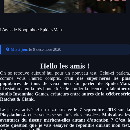
L’avis de Noopinho : Spider-Man
🔄 Mis à jour
le 9 décembre 2020
Hello les amis !
On se retrouve aujourd’hui pour un nouveau test. Celui-ci parlera,
comme vous l’aurez compris, d’
un des super-héros les plus
populaires de tous. Je veux bien sûr parler de Spider-Man.
Playstation a eu la très bonne idée de confier la licence au
talentueux
studio Insomniac Games, créateurs entre autres de la célèbre série
Ratchet & Clank.
Le jeu est arrivé tel un raz-de-marée
le 7 septembre 2018 sur la
Playstation 4
, et les ventes se sont très vites envolées.
Mais alors, les
aventures du tisseur méritent-elles autant d’attention ? C’est à
cette question que je vais essayer de répondre durant mon test.