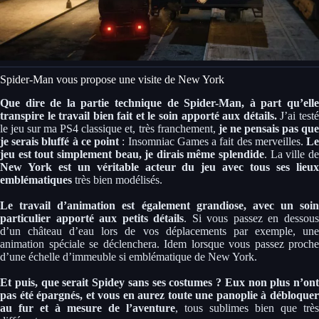
Spider-Man vous propose une visite de New York
Que dire de la partie technique de Spider-Man, à part qu’elle
transpire le travail bien fait et le soin apporté aux détails.
J’ai test
le jeu sur ma PS4 classique et, très franchement,
je ne pensais pas qu
je serais bluffé à ce point
: Insomniac Games a fait des merveilles.
L
jeu est tout simplement beau, je dirais même splendide
. La ville d
New York est un véritable acteur du jeu avec tous ses lieux
emblématiques
très bien modélisés.
Le travail d’animation est également grandiose, avec un soin
particulier apporté aux petits détails
. Si vous passez en dessou
d’un château d’eau lors de vos déplacements par exemple, une
animation spéciale se déclenchera. Idem lorsque vous passez proche
d’une échelle d’immeuble si emblématique de New York.
Et puis, que serait Spidey sans ses costumes ? Eux non plus n’ont
pas été épargnés, et vous en aurez toute une panoplie à débloquer
au fur et à mesure de l’aventure
, tous sublimes bien que très