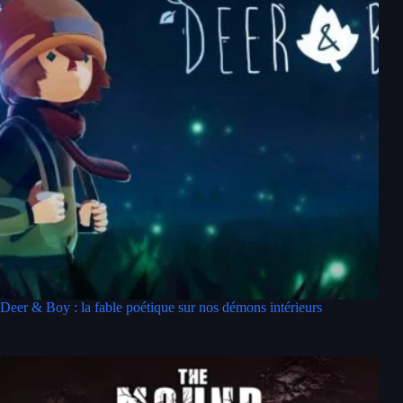
Deer & Boy : la fable poétique sur nos démons intérieurs