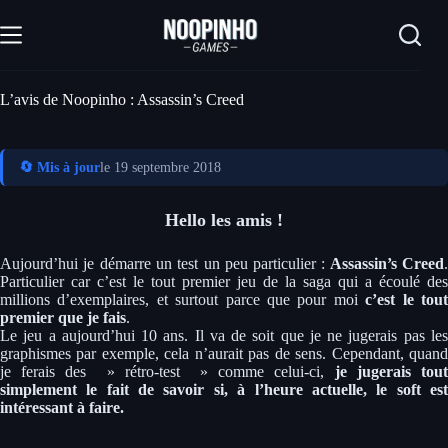
Passer
au
contenu
L’avis de Noopinho : Assassin’s Creed
🔄 Mis à jour
le 19 septembre 2018
Hello les amis !
Aujourd’hui je démarre un test un peu particulier :
Assassin’s Creed
Particulier car c’est le tout premier jeu de la saga qui a écoulé des
millions d’exemplaires, et surtout parce que pour moi
c’est le tou
premier que je fais
.
Le jeu a aujourd’hui 10 ans. Il va de soit que je ne jugerais pas les
graphismes par exemple, cela n’aurait pas de sens. Cependant, quand
je ferais des » rétro-test » comme celui-ci,
je jugerais tout
simplement le fait de savoir si, à l’heure actuelle, le soft est
intéressant à faire.