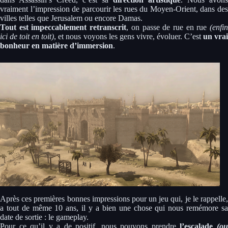
vraiment l’impression de parcourir les rues du Moyen-Orient, dans des
villes telles que Jerusalem ou encore Damas.
Tout est impeccablement retranscrit
, on passe de rue en rue
(enfi
ici de toit en toit)
, et nous voyons les gens vivre, évoluer. C’est
un vra
bonheur en matière d’immersion
.
Après ces premières bonnes impressions pour un jeu qui, je le rappelle,
a tout de même 10 ans, il y a bien une chose qui nous remémore sa
date de sortie : le gameplay.
Pour ce qu’il y a de positif, nous pouvons prendre
l’escalade
(o