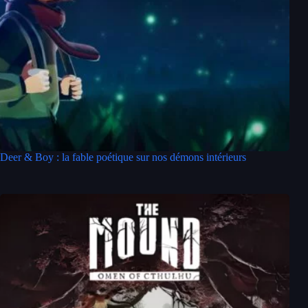
Deer & Boy : la fable poétique sur nos démons intérieurs