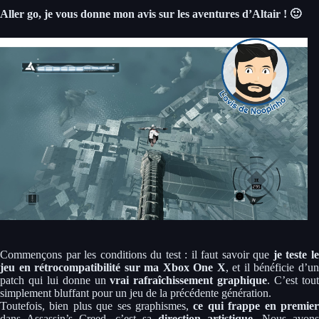
Aller go, je vous donne mon avis sur les aventures d’Altair ! 🙂
Commençons par les conditions du test : il faut savoir que
je teste l
jeu en rétrocompatibilité sur ma Xbox One X
, et il bénéficie d’u
patch qui lui donne un
vrai rafraîchissement graphique
. C’est tou
simplement bluffant pour un jeu de la précédente génération.
Toutefois, bien plus que ses graphismes,
ce qui frappe en premie
dans Assassin’s Creed, c’est sa
direction artistique
. Nous avons