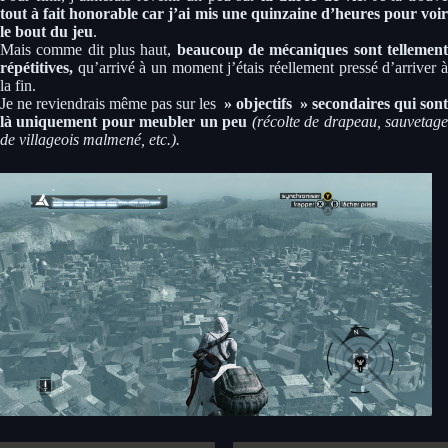
tout à fait honorable car j’ai mis une quinzaine d’heures pour voir
le bout du jeu
.
Mais comme dit plus haut,
beaucoup de mécaniques sont tellemen
répétitives,
qu’arrivé à un moment j’étais réellement pressé d’arriver à
la fin.
Je ne reviendrais même pas sur les
» objectifs » secondaires qui sont
là uniquement pour meubler un peu
(récolte de drapeau, sauvetag
de villageois malmené, etc.).