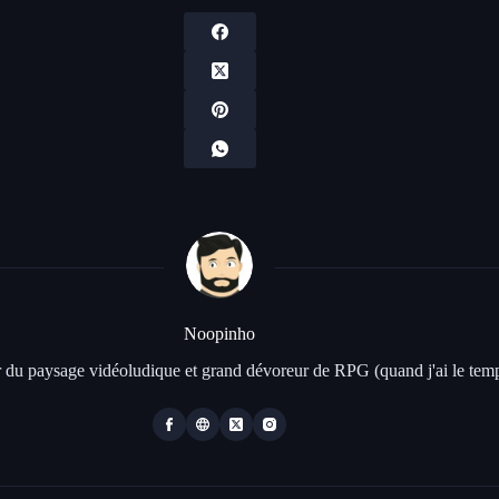
Noopinho
 du paysage vidéoludique et grand dévoreur de RPG (quand j'ai le temp