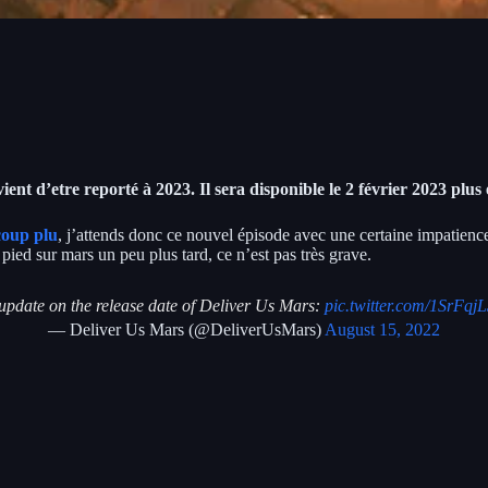
vient d’etre reporté à 2023. Il sera disponible le 2 février 2023 p
coup plu
, j’attends donc ce nouvel épisode avec une certaine impatienc
pied sur mars un peu plus tard, ce n’est pas très grave.
update on the release date of Deliver Us Mars:
pic.twitter.com/1SrFqj
— Deliver Us Mars (@DeliverUsMars)
August 15, 2022