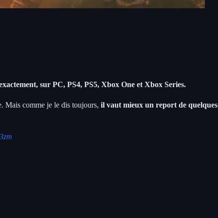
lus exactement, sur PC, PS4, PS5, Xbox One et Xbox Series.
e. Mais comme je le dis toujours,
il vaut mieux un report de quelques
L3zm