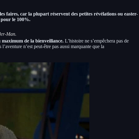
es faires, car la plupart réservent des petites révélations ou easter-
s pour le 100%.
ider-Man.
au maximum de la bienveillance.
L’histoire ne s’empêchera pas de
is l’aventure n’est peut-être pas aussi marquante que la