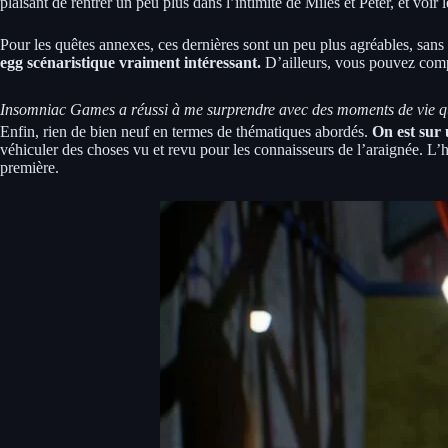
plaisant de rentrer un peu plus dans l’intimité de Miles et Peter, et voi
Pour les quêtes annexes, ces dernières sont un peu plus agréables, san
egg scénaristique vraiment intéressant.
D’ailleurs, vous pouvez com
Insomniac Games a réussi à me surprendre avec des moments de vie qu’
Enfin, rien de bien neuf en termes de thématiques abordés.
On est sur 
véhiculer des choses vu et revu pour les connaisseurs de l’araignée. L’hi
première.