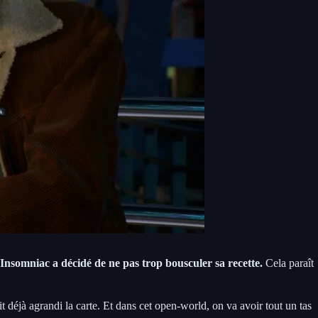
Insomniac a décidé de ne pas trop bousculer sa recette.
Cela paraît
it déjà agrandi la carte. Et dans cet open-world, on va avoir tout un tas