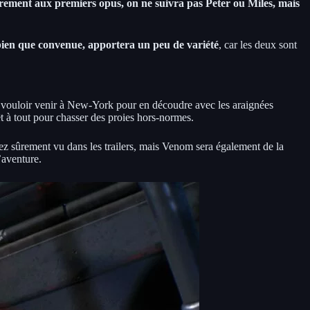
ement aux premiers opus, on ne suivra pas Peter ou Miles, mais
ien que convenue, apportera un peu de variété
, car les deux sont
 va vouloir venir à New-York pour en découdre avec les araignées
t à tout pour chasser des proies hors-normes.
ez sûrement vu dans les trailers, mais Venom sera également de la
’aventure.