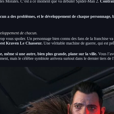
Miles Morales. C’est à ce moment que va débuter Spider-Man 2.
Contrair
un a des problèmes, et le développement de chaque personnage, b
éveloppement de chacun.
as trop vous spoiler. Un personnage bien connu des fans de la franchise
’est Kraven Le Chasseur.
Une véritable machine de guerre, qui est prê
e, même si une autre, bien plus grande, plane sur la ville.
Vous l’av
ment, mais le célèbre symbiote arrivera surtout dans le dernier tiers de l