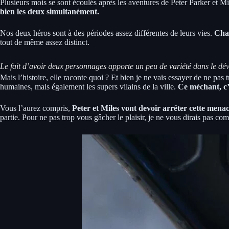
Plusieurs mois se sont écoulés après les aventures de Peter Parker et 
bien les deux simultanément.
Nos deux héros sont à des périodes assez différentes de leurs vies.
Chac
tout de même assez distinct.
Le fait d’avoir deux personnages apporte un peu de variété dans le d
Mais l’histoire, elle raconte quoi ? Et bien je ne vais essayer de ne p
humaines, mais également les supers vilains de la ville.
Ce méchant, c
Vous l’aurez compris,
Peter et Miles vont devoir arrêter cette menac
partie. Pour ne pas trop vous gâcher le plaisir, je ne vous dirais pas com