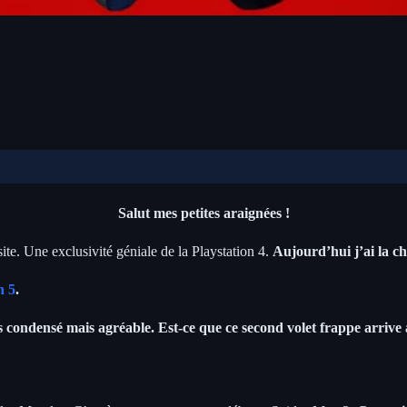
Salut mes petites araignées !
ite. Une exclusivité géniale de la Playstation 4.
Aujourd’hui j’ai la c
n 5
.
 condensé mais agréable. Est-ce que ce second volet frappe arrive 