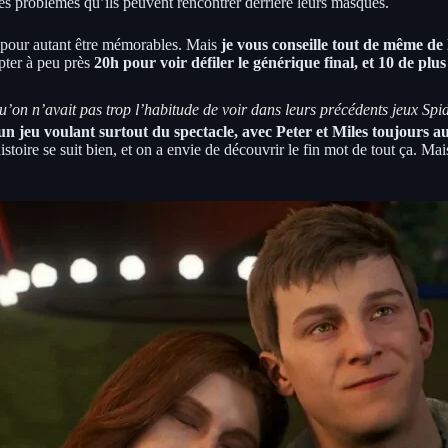
r les problèmes qu’ils peuvent rencontrer derrière leurs masques.
s pour autant être mémorables. Mais
je vous conseille tout de même de l
pter à peu près
20h pour voir défiler le générique final, et 10 de plu
on n’avait pas trop l’habitude de voir dans leurs précédents jeux Sp
un jeu voulant surtout du spectacle, avec Peter et Miles toujours 
stoire se suit bien, et on a envie de découvrir le fin mot de tout ça. Ma