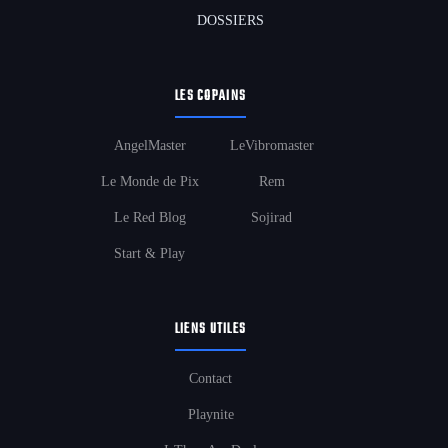
DOSSIERS
LES COPAINS
AngelMaster
LeVibromaster
Le Monde de Pix
Rem
Le Red Blog
Sojirad
Start & Play
LIENS UTILES
Contact
Playnite