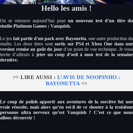
Hello les amis !
On se retrouve aujourd’hui pour
un nouveau test d’un titre du
studio Platinum Games : Vanquish.
Le jeu
fait partie d’un pack avec Bayonetta
, une autre production du
studio. Les deux titres sont
sortis sur PS4 et Xbox One dans un
version remise au goût du jour
d’un point de vue technique. Je vous
invite d’ailleurs à
jeter un coup d’oeil à mon test de la semain
dernière.
>> LIRE AUSSI :
L’AVIS DE NOOPINHO :
BAYONETTA
<<
Le coup de polish apporté aux aventures de la sorcière fut une
vraie réussite, mais alors qu’en est-il de ce shooter à la troisième
personne ultra nerveux qu’est Vanquish ? C’est ce que nous
allons découvrir !