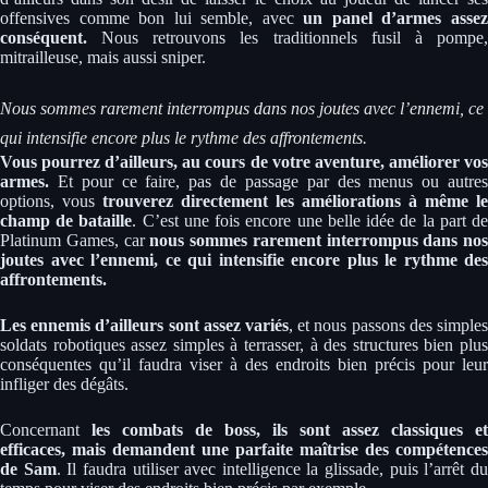
offensives comme bon lui semble, avec
un panel d’armes asse
conséquent.
Nous retrouvons les traditionnels fusil à pompe,
mitrailleuse, mais aussi sniper.
Nous sommes rarement interrompus dans nos joutes avec l’ennemi, ce
qui intensifie encore plus le rythme des affrontements.
Vous pourrez d’ailleurs, au cours de votre aventure, améliorer vos
armes.
Et pour ce faire, pas de passage par des menus ou autres
options, vous
trouverez directement les améliorations à même le
champ de bataille
. C’est une fois encore une belle idée de la part d
Platinum Games, car
nous sommes rarement interrompus dans nos
joutes avec l’ennemi, ce qui intensifie encore plus le rythme des
affrontements.
Les ennemis d’ailleurs sont assez variés
, et nous passons des simples
soldats robotiques assez simples à terrasser, à des structures bien plus
conséquentes qu’il faudra viser à des endroits bien précis pour leur
infliger des dégâts.
Concernant
les combats de boss, ils sont assez classiques et
efficaces, mais demandent une parfaite maîtrise des compétences
de Sam
. Il faudra utiliser avec intelligence la glissade, puis l’arrêt d