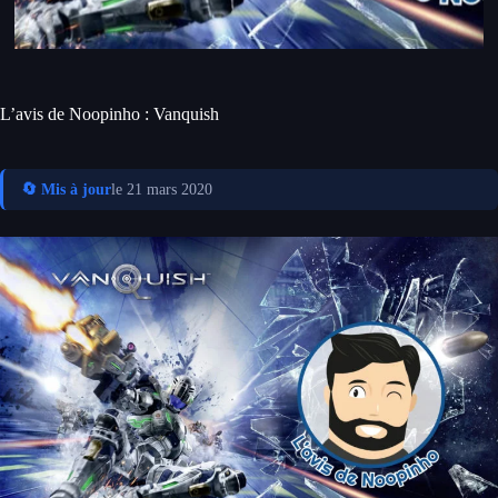
L’avis de Noopinho : Vanquish
🔄 Mis à jour
le 21 mars 2020