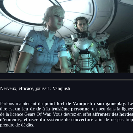
Nerveux, efficace, jouissif : Vanquish
Parlons maintenant du
point fort de Vanquish : son gameplay
. L
titre est
un jeu de tir à la troisième personne
, un peu dans la ligné
de la licence Gears Of War. Vous devrez en effet
affronter des hordes
d’ennemis, et user du système de couverture
afin de ne pas tro
prendre de dégâts.