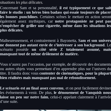
situations les plus délicates.
Concernant Sam et sa personnalité,
il est typiquement ce que sait
faire le studio : un héros bien badass qui essaie toujours de placer
les bonnes punchlines
. Certaines scènes le mettant en action seron
également assez mythiques, car
notre protagoniste ne peut pas
s’empêcher de griller une cigarette, même dans les situations les
plus délicates.
Malheureusement, et contrairement à Bayonetta,
Sam et son univers
ne donnent pas autant envie de s’intéresser à son background
. L
scénario possède
un côté série Z totalement assumé, mais
manquant tout de même drôlement de matière.
Vous n’aurez pas l’occasion, par exemple, de découvrir des documents
ou autres objets vous permettant d’en apprendre plus sur l’univers du
titre. Il faudra donc vous
contenter de cinématiques, pour la plupart
bien réalisées mais manquant pas mal de rebondissement.
Le scénario est au final assez convenu
, et on peut facilement devine
les événements à venir. De plus,
le dénouement de Vanquish nou
laisse un peu sur notre faim
, celui-ci appelant clairement à l’arrivée
d’une suite.