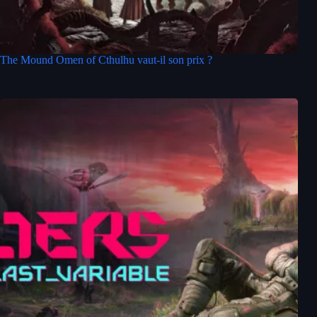
The Mound Omen of Cthulhu vaut-il son prix ?