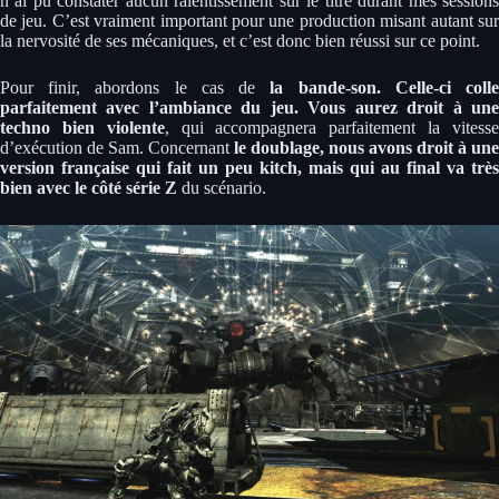
n’ai pu constater aucun ralentissement sur le titre durant mes sessions
de jeu. C’est vraiment important pour une production misant autant sur
la nervosité de ses mécaniques, et c’est donc bien réussi sur ce point.
Pour finir, abordons le cas de
la bande-son. Celle-ci coll
parfaitement avec l’ambiance du jeu. Vous aurez droit à une
techno bien violente
, qui accompagnera parfaitement la vitess
d’exécution de Sam. Concernant
le doublage, nous avons droit à une
version française qui fait un peu kitch, mais qui au final va très
bien avec le côté série Z
du scénario.