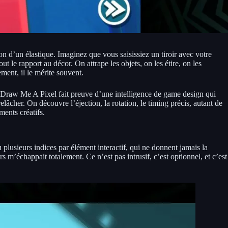
ion d’un élastique. Imaginez que vous saisissiez un tiroir avec votre
t le rapport au décor. On attrape les objets, on les étire, on les
ment, il le mérite souvent.
i. Draw Me A Pixel fait preuve d’une intelligence de game design qui
lâcher. On découvre l’éjection, la rotation, le timing précis, autant de
ments créatifs.
 plusieurs indices par élément interactif, qui ne donnent jamais la
 m’échappait totalement. Ce n’est pas intrusif, c’est optionnel, et c’est