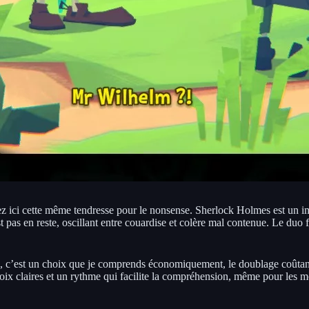
z ici cette même tendresse pour le nonsense. Sherlock Holmes est un im
st pas en reste, oscillant entre couardise et colère mal contenue. Le du
s, c’est un choix que je comprends économiquement, le doublage coûtant u
voix claires et un rythme qui facilite la compréhension, même pour les 