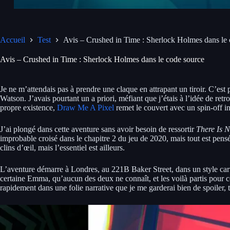
Accueil
Test
Avis – Crushed in Time : Sherlock Holmes dans le
Avis – Crushed in Time : Sherlock Holmes dans le code source
Je ne m’attendais pas à prendre une claque en attrapant un tiroir. C’est
Watson. J’avais pourtant un a priori, méfiant que j’étais à l’idée de re
propre existence,
Draw Me A Pixel
remet le couvert avec un spin-off in
J’ai plongé dans cette aventure sans avoir besoin de ressortir
There Is 
improbable croisé dans le chapitre 2 du jeu de 2020, mais tout est pens
clins d’œil, mais l’essentiel est ailleurs.
L’aventure démarre à Londres, au 221B Baker Street, dans un style car
certaine Emma, qu’aucun des deux ne connaît, et les voilà partis pour c
rapidement dans une folie narrative que je me garderai bien de spoiler, t