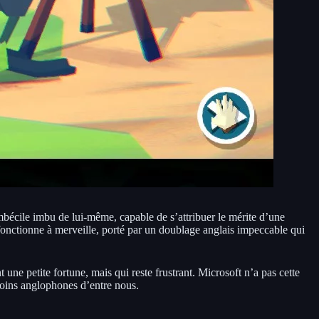
bécile imbu de lui-même, capable de s’attribuer le mérite d’une
o fonctionne à merveille, porté par un doublage anglais impeccable qui
ne petite fortune, mais qui reste frustrant. Microsoft n’a pas cette
moins anglophones d’entre nous.