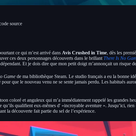
 code source
 pourtant ce qui m’est arrivé dans
Avis Crushed in Time
, dès les prem
trouver ces deux personnages découverts dans le brillant
There Is No Ga
dépendant. Et je dois dire que mon petit doigt m’annonçait un risque de
No Game
de ma bibliothèque Steam. Le studio français a eu la bonne idé
é pour que le nouveau venu ne se sente jamais perdu. Les habitués auront
toon coloré et anguleux qui m’a immédiatement rappelé les grandes heur
e qu’ils qualifient eux-mêmes d' »incroyable aventure ». Jusqu’ici, rien
ant la découverte fait partie du sel de l’expérience.