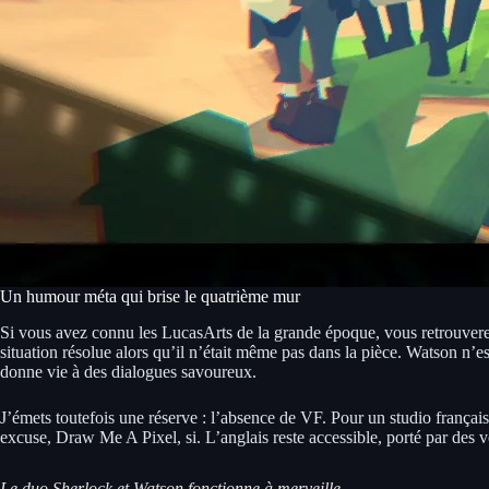
Un humour méta qui brise le quatrième mur
Si vous avez connu les LucasArts de la grande époque, vous retrouvere
situation résolue alors qu’il n’était même pas dans la pièce. Watson n’e
donne vie à des dialogues savoureux.
J’émets toutefois une réserve : l’absence de VF. Pour un studio françai
excuse, Draw Me A Pixel, si. L’anglais reste accessible, porté par des 
Le duo Sherlock et Watson fonctionne à merveille.