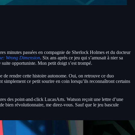
ières minutes passées en compagnie de Sherlock Holmes et du docteur
me: Wrong Dimension
. Six ans après ce jeu qui s’amusait à nier sa
 suite opportuniste. Mon petit doigt s’est trompé.
e de rendre cette histoire autonome. Oui, on retrouve ce duo
 simplement ce petit sourire en coin lorsqu’ils reconnaîtront certains
es des point-and-click LucasArts. Watson reçoit une lettre d’une
 de bien révolutionnaire, me direz-vous. Sauf que le jeu bascule