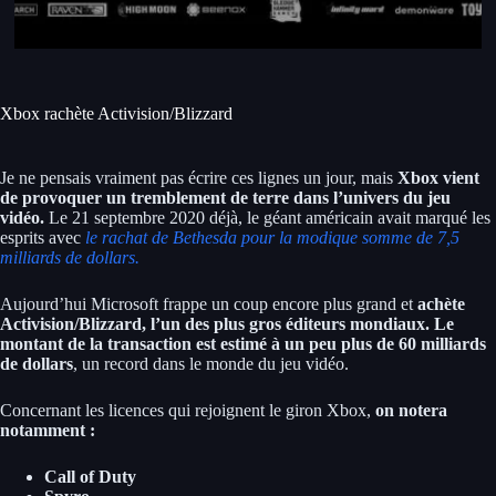
Xbox rachète Activision/Blizzard
Je ne pensais vraiment pas écrire ces lignes un jour, mais
Xbox vient
de provoquer un tremblement de terre dans l’univers du jeu
vidéo.
Le 21 septembre 2020 déjà, le géant américain avait marqué les
esprits avec
le rachat de Bethesda pour la modique somme de 7,5
milliards de dollars.
Aujourd’hui Microsoft frappe un coup encore plus grand et
achète
Activision/Blizzard, l’un des plus gros éditeurs mondiaux. Le
montant de la transaction est estimé à un peu plus de 60 milliards
de dollars
, un record dans le monde du jeu vidéo.
Concernant les licences qui rejoignent le giron Xbox,
on notera
notamment :
Call of Duty