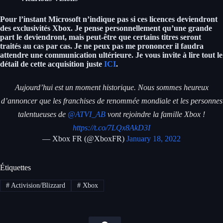
Pour l’instant Microsoft n’indique pas si ces licences deviendront
des exclusivités Xbox. Je pense personnellement qu’une grande
part le deviendront, mais peut-être que certains titres seront
traités au cas par cas. Je ne peux pas me prononcer il faudra
attendre une communication ultérieure. Je vous invite à lire tout le
détail de cette acquisition juste
ICI
.
Aujourd’hui est un moment historique. Nous sommes heureux
d’annoncer que les franchises de renommée mondiale et les personnes
talentueuses de
@ATVI_AB
vont rejoindre la famille Xbox !
https://t.co/7LQx8AkD3I
— Xbox FR (@XboxFR)
January 18, 2022
Étiquettes
#
Activision/Blizzard
#
Xbox