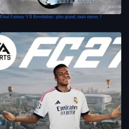
Final Fantasy VII Revelation : plus grand, mais mieux ?