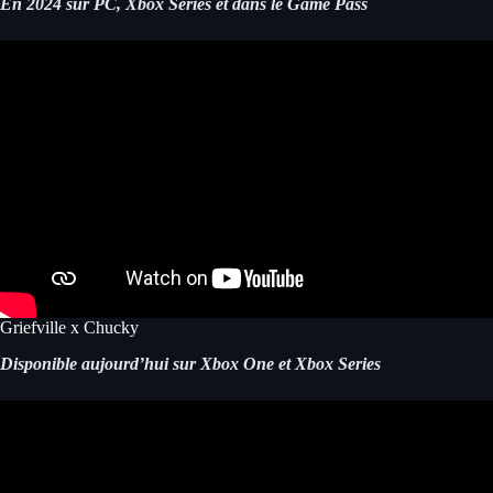
En 2024 sur PC, Xbox Series et dans le Game Pass
Griefville x Chucky
Disponible aujourd’hui sur Xbox One et Xbox Series