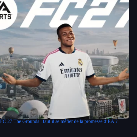
FC 27 The Grounds : faut-il se méfier de la promesse d’EA ?