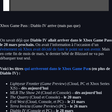
Xbox Game Pass : Diablo IV arrive (mais pas que)
On savait déjà que
Diablo IV allait arriver dans le Xbox Game Pass
le 28 mars prochain.
On avait l’information à l’occasion d’un
évènement où Xbox avait décidé de faire le point sur son avenir.
Mais
en cette fin de mois de mars, le dernier bébé de Blizzard ne va pas
débarquer tout seul.
Voici les titres
qui arriveront dans le Xbox Game Pas
s (en plus de
Diablo IV) :
Lightyear Frontier
(
Game Preview
) (Cloud, PC et Xbox Series
X|S) –
dès aujourd’hui
MLB The Show 24
(Cloud et Console)
–
dès aujourd’hui
The Quarry
(Cloud et Console)
–
le 20 mars
Evil West
(Cloud, Console, et PC)
–
le 21 mars
Terra Invicta
(
Game Preview
) (PC) –
le 26 mars
Diablo IV
(Console et PC) –
le 28 mars