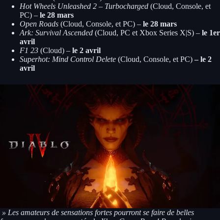
Hot Wheels Unleashed 2 – Turbocharged
(Cloud, Console, et
PC)
–
le
28 mars
Open Roads
(Cloud, Console, et PC)
–
le 28 mars
Ark: Survival Ascended
(Cloud, PC et Xbox Series X|S) –
le 1er
avril
F1 23
(Cloud)
–
le 2 avril
Superhot: Mind Control Delete
(Cloud, Console, et PC)
– le 2
avril
» Les amateurs de sensations fortes pourront se faire de belles