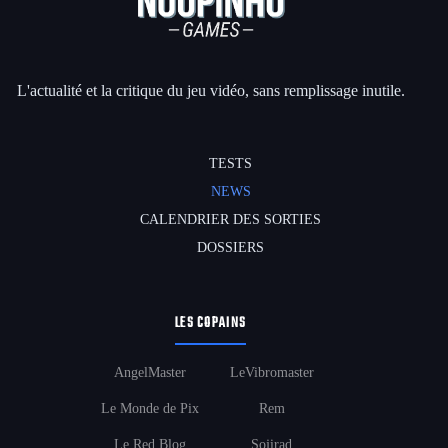
L'actualité et la critique du jeu vidéo, sans remplissage inutile.
TESTS
NEWS
CALENDRIER DES SORTIES
DOSSIERS
LES COPAINS
AngelMaster
LeVibromaster
Le Monde de Pix
Rem
Le Red Blog
Sojirad