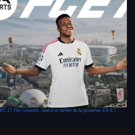
FC 27 The Grounds : faut-il se méfier de la promesse d’EA ?