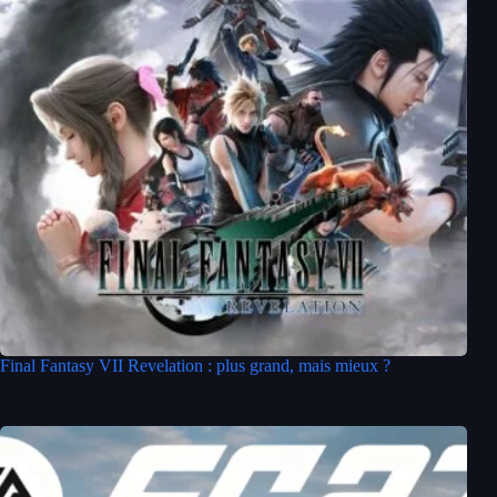
Final Fantasy VII Revelation : plus grand, mais mieux ?