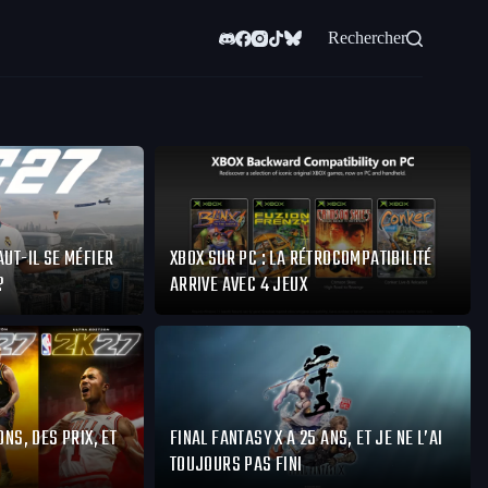
Rechercher
AUT-IL SE MÉFIER
XBOX SUR PC : LA RÉTROCOMPATIBILITÉ
?
ARRIVE AVEC 4 JEUX
ONS, DES PRIX, ET
FINAL FANTASY X A 25 ANS, ET JE NE L’AI
TOUJOURS PAS FINI