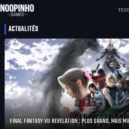
Passer
au
TEST
contenu
ACTUALITÉS
FINAL FANTASY VII REVELATION : PLUS GRAND, MAIS MI