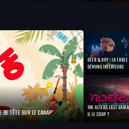
DEER & BOY : LA FABLE
DÉMONS INTÉRIEURS
THE ALTERS LAST VARIA
E DE TÊTE SUR LE CANAP’
IL LE COUP ?