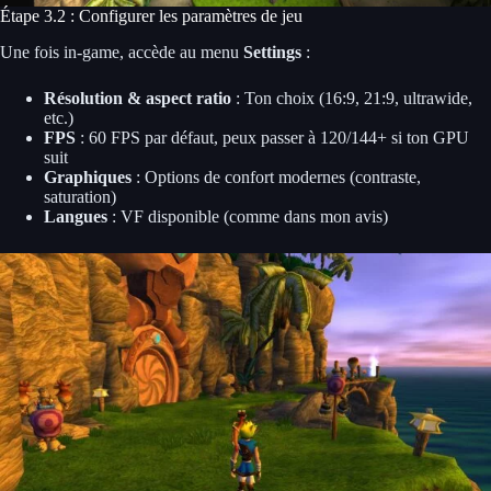
Étape 3.2 : Configurer les paramètres de jeu
Une fois in-game, accède au menu
Settings
:
Résolution & aspect ratio
: Ton choix (16:9, 21:9, ultrawide,
etc.)
FPS
: 60 FPS par défaut, peux passer à 120/144+ si ton GPU
suit
Graphiques
: Options de confort modernes (contraste,
saturation)
Langues
: VF disponible (comme dans mon avis)