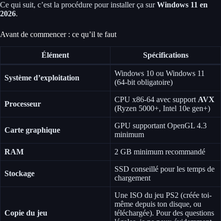
Ce qui suit, c’est la procédure pour installer ça sur
Windows 11 en
2026
.
Avant de commencer : ce qu’il te faut
Élément
Spécifications
Windows 10 ou Windows 11
Système d’exploitation
(64-bit obligatoire)
CPU x86-64 avec support
AVX
Processeur
(Ryzen 5000+, Intel 10e gen+)
GPU supportant OpenGL 4.3
Carte graphique
minimum
RAM
2 GB minimum recommandé
SSD conseillé pour les temps de
Stockage
chargement
Une ISO du jeu PS2 (créée toi-
même depuis ton disque, ou
Copie du jeu
téléchargée). Pour des questions