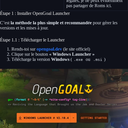
légales, je ne peux évidemment
pas partager de Roms ici.
Étape 1 : Installer OpenGoal Launcher
C’est
la méthode la plus simple et recommandée
pour gérer les
versions et les mises à jour.
Étape 1.1 : Télécharger le Launcher
Rends-toi sur
opengoal.dev
(le site officiel)
Clique sur le bouton
« Windows Launcher »
Télécharge la version
Windows
(
ou
)
.exe
.msi