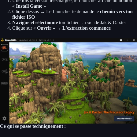
Une fois la version téléchargée, le Launcher affiche un bouton
« Install Game »
Clique dessus → Le Launcher te demande le
chemin vers ton
fichier ISO
Navigue et sélectionne
ton fichier
de Jak & Daxter
.iso
Clique sur
« Ouvrir »
→
L’extraction commence
Ce qui se passe techniquement :