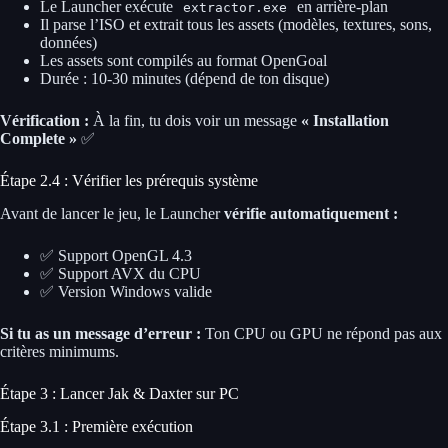
Le Launcher exécute
en arrière-plan
extractor.exe
Il parse l’ISO et extrait tous les assets (modèles, textures, sons,
données)
Les assets sont compilés au format OpenGoal
Durée : 10-30 minutes (dépend de ton disque)
Vérification :
À la fin, tu dois voir un message
« Installation
Complete »
✅
Étape 2.4 : Vérifier les prérequis système
Avant de lancer le jeu, le Launcher
vérifie automatiquement :
✅ Support OpenGL 4.3
✅ Support AVX du CPU
✅ Version Windows valide
Si tu as un message d’erreur :
Ton CPU ou GPU ne répond pas aux
critères minimums.
Étape 3 : Lancer Jak & Daxter sur PC
Étape 3.1 : Première exécution