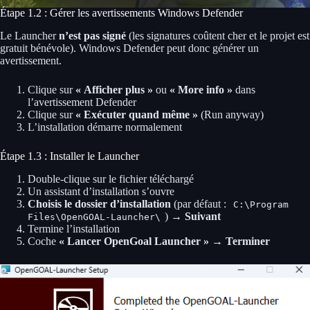
Étape 1.2 : Gérer les avertissements Windows Defender
Le Launcher
n’est pas signé
(les signatures coûtent cher et le projet est
gratuit bénévole). Windows Defender peut donc générer un
avertissement.
Clique sur
« Afficher plus »
ou
« More info »
dans
l’avertissement Defender
Clique sur
« Exécuter quand même »
(Run anyway)
L’installation démarre normalement
Étape 1.3 : Installer le Launcher
Double-clique sur le fichier téléchargé
Un assistant d’installation s’ouvre
Choisis le dossier d’installation
(par défaut :
C:\Program
) →
Suivant
Files\OpenGOAL-Launcher\
Termine l’installation
Coche
« Lancer OpenGoal Launcher »
→
Terminer