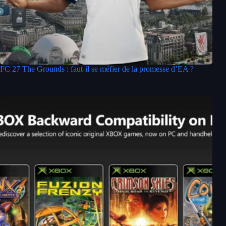
FC 27 The Grounds : faut-il se méfier de la promesse d’EA ?