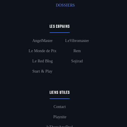
DOSSIERS
LES COPAINS
AngelMaster
LeVibromaster
Le Monde de Pix
Rem
Le Red Blog
Sojirad
Start & Play
LIENS UTILES
Contact
Playnite