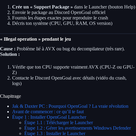
Crée un « Support Package »
dans le Launcher (bouton Help)
Envoie le package au Discord OpenGoal officiel
Fournis les étapes exactes pour reproduire le crash
Décris ton système (CPU, GPU, RAM, OS version)
« Illegal operation » pendant le jeu
Cause :
Problème lié à AVX ou bug du decompilateur (très rare).
Solution :
Vérifie que ton CPU supporte vraiment AVX (CPU-Z ou GPU-
Z)
Contacte le Discord OpenGoal avec détails (vidéo du crash,
logs)
Chapitrage
Jak & Daxter PC : Pourquoi OpenGoal ? La vraie révolution
Avant de commencer : ce qu’il te faut
Étape 1 : Installer OpenGoal Launcher
Étape 1.1 : Télécharger le Launcher
Étape 1.2 : Gérer les avertissements Windows Defender
Étape 1.3 : Installer le Launcher