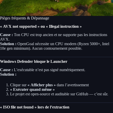
Pièges fréquents & Dépannage
« AVX not supported » ou « Illegal instruction »
Cause :
Ton CPU est trop ancien et ne supporte pas les instructions
AVX.
Solution :
OpenGoal nécessite un CPU modern (Ryzen 5000+, Intel
10e gen minimum). Aucun contournement possible.
Windows Defender bloque le Launcher
Cause :
L’exécutable n’est pas signé numériquement.
Solution :
Clique sur
« Afficher plus »
dans l’avertissement
« Exécuter quand même »
Le projet est open-source et auditable sur GitHub — c’est sûr.
« ISO file not found » lors de l’extraction