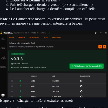
Clique sur
« Définir la version »
Puis télécharge la dernière version (0.3.3 actuellement)
Le Launcher télécharge la dernière compilation officielle
Note :
Le Launcher te montre les versions disponibles. Tu peux aussi
revenir en arrière vers une version antérieure si besoin.
Étape 2.3 : Charger ton ISO et extraire les assets