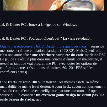
Jak & Daxter PC : Jouez à la légende sur Windows
Jak & Daxter PC : Pourquoi OpenGoal ? La vraie révolution
Quand j’ai redécouvert Jak & Daxter il y a quelques mois
, j’aurais pu
me contenter d’une émulation classique (PCSX2). Mais OpenGoal,
c’est une autre bête :
une réécriture complète du code machine PS2
.
Le jeu ne s’exécute plus dans une couche d’émulation maladroite, il
renaît
en tant que vrai programme PC, avec toutes les options de
confort modernes (résolutions arbitraires, 60/120+ FPS stables,
contrôleurs natifs).
L’ADN du jeu reste
100 % intouché
: les mêmes assets, la même
maniabilité, le même level design. Aucun hack, aucun contournement.
Juste du code réécrit avec intelligence, par une communauté open-
source qui l’a compris :
un excellent game design ne vieillit pas, il a
juste besoin de s’adapter
.