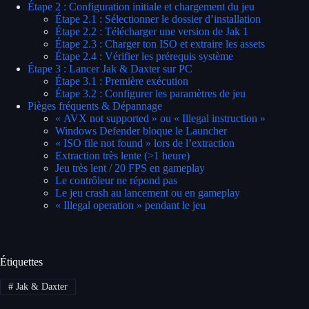
Étape 2 : Configuration initiale et chargement du jeu
Étape 2.1 : Sélectionner le dossier d’installation
Étape 2.2 : Télécharger une version de Jak 1
Étape 2.3 : Charger ton ISO et extraire les assets
Étape 2.4 : Vérifier les prérequis système
Étape 3 : Lancer Jak & Daxter sur PC
Étape 3.1 : Première exécution
Étape 3.2 : Configurer les paramètres de jeu
Pièges fréquents & Dépannage
« AVX not supported » ou « Illegal instruction »
Windows Defender bloque le Launcher
« ISO file not found » lors de l’extraction
Extraction très lente (>1 heure)
Jeu très lent / 20 FPS en gameplay
Le contrôleur ne répond pas
Le jeu crash au lancement ou en gameplay
« Illegal operation » pendant le jeu
Étiquettes
#
Jak & Daxter