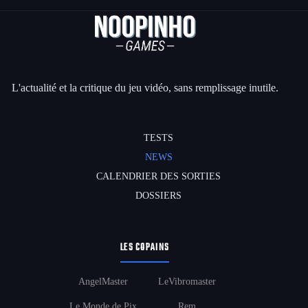
L'actualité et la critique du jeu vidéo, sans remplissage inutile.
TESTS
NEWS
CALENDRIER DES SORTIES
DOSSIERS
LES COPAINS
AngelMaster
LeVibromaster
Le Monde de Pix
Rem