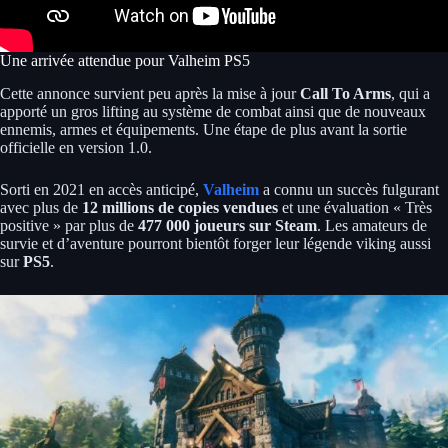
Une arrivée attendue pour Valheim PS5
Cette annonce survient peu après la mise à jour
Call To Arms
, qui a
apporté un gros lifting au système de combat ainsi que de nouveaux
ennemis, armes et équipements. Une étape de plus avant la sortie
officielle en version 1.0.
Sorti en 2021 en accès anticipé,
Valheim
a connu un succès fulgurant
avec plus de
12 millions de copies vendues
et une évaluation « Très
positive » par plus de
477 000 joueurs sur Steam
. Les amateurs de
survie et d’aventure pourront bientôt forger leur légende viking aussi
sur
PS5
.