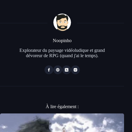
Noopinho
Explorateur du paysage vidéoludique et grand
dévoreur de RPG (quand j'ai le temps).
À lire également :