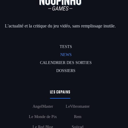
L'actualité et la critique du jeu vidéo, sans remplissage inutile.
TESTS
NEWS
CALENDRIER DES SORTIES
DOSSIERS
LES COPAINS
AngelMaster
LeVibromaster
Le Monde de Pix
Rem
Le Red Blog
Sojirad