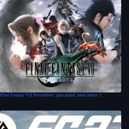
Final Fantasy VII Revelation : plus grand, mais mieux ?