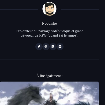
Noopinho
Explorateur du paysage vidéoludique et grand
dévoreur de RPG (quand j'ai le temps).
À lire également :