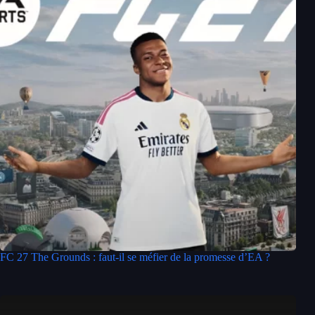
FC 27 The Grounds : faut-il se méfier de la promesse d’EA ?