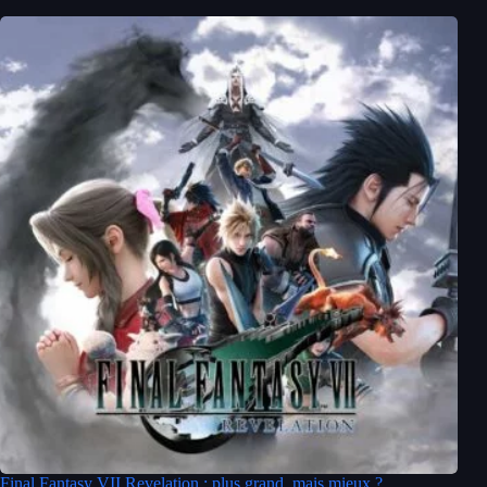
Final Fantasy VII Revelation : plus grand, mais mieux ?