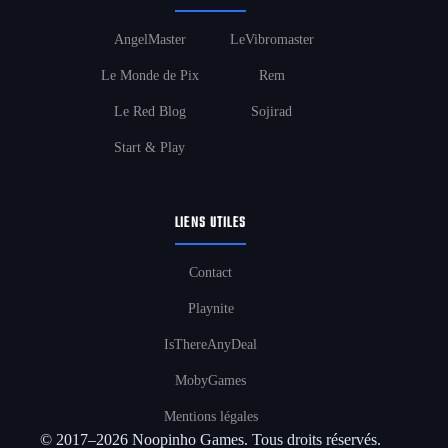
AngelMaster
LeVibromaster
Le Monde de Pix
Rem
Le Red Blog
Sojirad
Start & Play
LIENS UTILES
Contact
Playnite
IsThereAnyDeal
MobyGames
Mentions légales
© 2017–2026 Noopinho Games. Tous droits réservés.