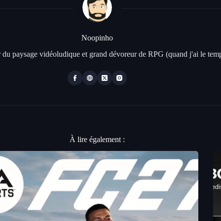
Noopinho
 du paysage vidéoludique et grand dévoreur de RPG (quand j'ai le temp
À lire également :