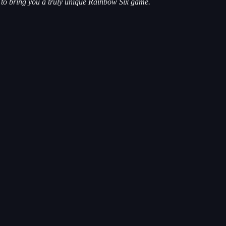
re to bring you a truly unique Rainbow Six game.