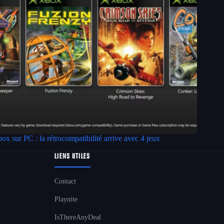
ox sur PC : la rétrocompatibilité arrive avec 4 jeux
LIENS UTILES
Contact
Playnite
IsThereAnyDeal