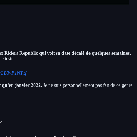
est
Riders Republic qui voit sa date décalé de quelques semaines,
e tester.
om/LB3vF1NTxf
t qu’en janvier 2022.
Je ne suis personnellement pas fan de ce genre
2.