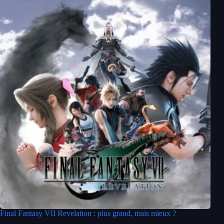
Final Fantasy VII Revelation : plus grand, mais mieux ?