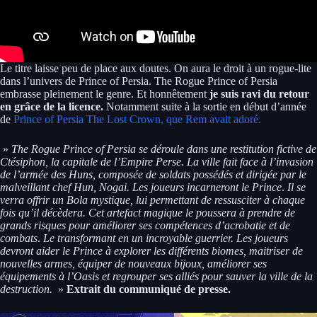
Le titre laisse peu de place aux doutes. On aura le droit à un rogue-lite
dans l’univers de Prince of Persia. The Rogue Prince of Persia
embrasse pleinement le genre. Et honnêtement
je suis ravi du retour
en grâce de la licence.
Notamment suite à la sortie en début d’année
de
Prince of Persia The Lost Crown, que Rem avait adoré.
»
The Rogue Prince of Persia se déroule dans une restitution fictive de
Ctésiphon, la capitale de l’Empire Perse. La ville fait face à l’invasion
de l’armée des Huns, composée de soldats possédés et dirigée par le
malveillant chef Hun, Nogai. Les joueurs incarneront le Prince
.
Il
se
verra offrir un Bola mystique, lui permettant de ressusciter à chaque
fois qu’il décèdera. Cet artefact magique le poussera à prendre de
grands risques pour améliorer ses compétences d’acrobatie et de
combats
.
Le transformant en un incroyable guerrier. Les joueurs
devront aider le Prince à explorer les différents biomes, maitriser de
nouvelles armes, équiper de nouveaux bijoux, améliorer ses
équipements à l’Oasis et regrouper ses alliés pour sauver la ville de la
destruction.
»
Extrait du communiqué de presse.