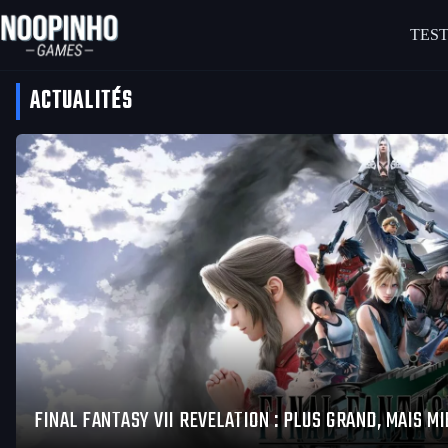
Passer
au
TEST
contenu
ACTUALITÉS
FINAL FANTASY VII REVELATION : PLUS GRAND, MAIS MI