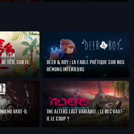
R DU FUN
 DE TÊTE SUR LE
DEER & BOY : LA FABLE POÉTIQUE SUR NOS
DÉMONS INTÉRIEURS
HULHU VAUT-IL
THE ALTERS LAST VARIABLE : LE DLC VAUT-
IL LE COUP ?