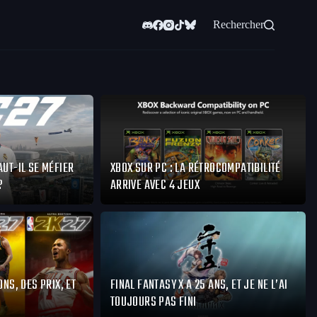
Rechercher
AUT-IL SE MÉFIER
XBOX SUR PC : LA RÉTROCOMPATIBILITÉ
?
ARRIVE AVEC 4 JEUX
ONS, DES PRIX, ET
FINAL FANTASY X A 25 ANS, ET JE NE L’AI
TOUJOURS PAS FINI