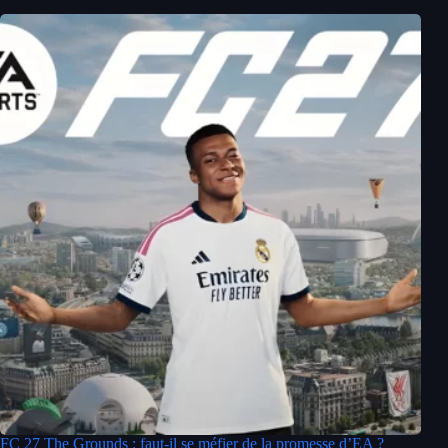
FC 27 The Grounds : faut-il se méfier de la promesse d’EA ?