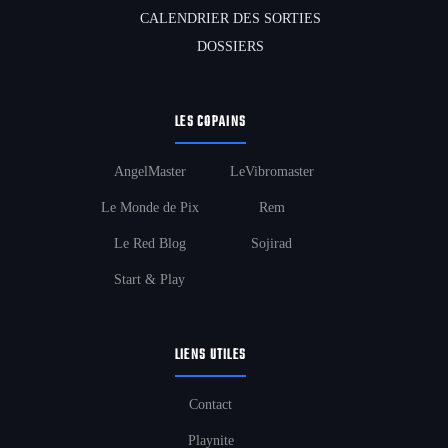
CALENDRIER DES SORTIES
DOSSIERS
LES COPAINS
AngelMaster
LeVibromaster
Le Monde de Pix
Rem
Le Red Blog
Sojirad
Start & Play
LIENS UTILES
Contact
Playnite