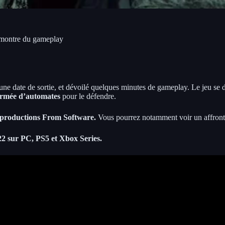
t montre du gameplay
une date de sortie, et dévoilé quelques minutes de gameplay. Le jeu se 
 armée d’automates
pour le défendre.
x productions From Software.
Vous pourrez notamment voir un affront
22 sur PC, PS5 et Xbox Series.