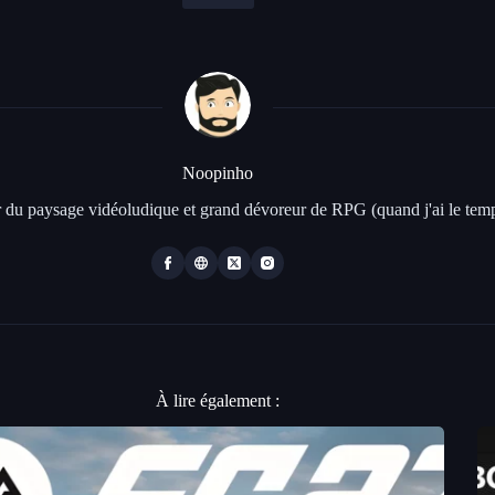
Noopinho
 du paysage vidéoludique et grand dévoreur de RPG (quand j'ai le temp
À lire également :