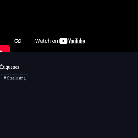
Étiquettes
#
Steelrising