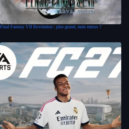
Final Fantasy VII Revelation : plus grand, mais mieux ?