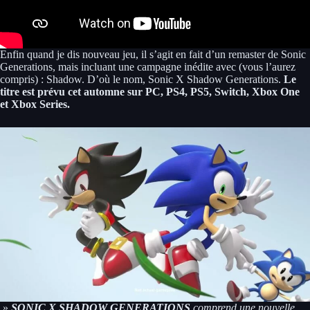
Enfin quand je dis nouveau jeu, il s’agit en fait d’un remaster de Sonic
Generations, mais incluant une campagne inédite avec (vous l’aurez
compris) : Shadow. D’où le nom, Sonic X Shadow Generations.
Le
titre est prévu cet automne sur PC, PS4, PS5, Switch, Xbox One
et Xbox Series.
»
SONIC X SHADOW GENERATIONS
comprend une nouvelle