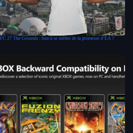
FC 27 The Grounds : faut-il se méfier de la promesse d’EA ?