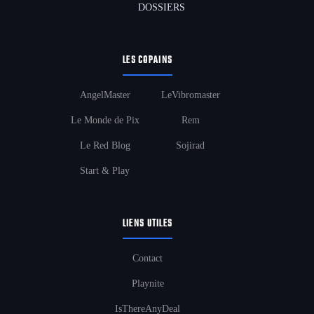
DOSSIERS
LES COPAINS
AngelMaster
LeVibromaster
Le Monde de Pix
Rem
Le Red Blog
Sojirad
Start & Play
LIENS UTILES
Contact
Playnite
IsThereAnyDeal