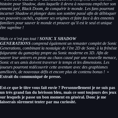
histoire pour Shadow, dans laquelle il devra à nouveau empêcher son
ennemi juré, Black Doom, de conquérir le monde. Les fans pourront
incarner Shadow et plonger dans son sombre passé afin de débloquer
ses pouvoirs cachés, explorer ses origines et faire face à des ennemis
familiers pour sauver le monde et prouver qu’il est le seul et unique
être suprême !
Mais ce n’est pas tout !
SONIC X SHADOW
GENERATIONS
comprend également un remaster complet de Sonic
Generations, combinant la nostalgie de l’ère 2D de Sonic à la frénésie
fulgurante du gameplay propre au Sonic moderne en 3D. Afin de
sauver leur univers en proie au chaos causé par une nouvelle menace,
Sonic et ses amis doivent traverser le temps et les dimensions. Les
joueurs pourront redécouvrir cette aventure avec des graphismes
améliorés, de nouveaux défis et encore plus de contenu bonus !
»
Extrait du communiqué de presse.
Est-ce que le titre vous fait envie ? Personnellement je ne suis pas
un très grand fan du hérisson bleu, mais ce sont toujours des jeux
sur lesquels je passe un bon moment en général. Donc je me
laisserais sûrement tenter par ma curiosité.