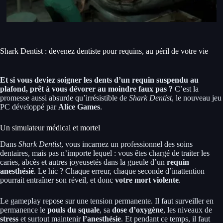
Shark Dentist : devenez dentiste pour requins, au péril de votre vie
Et si vous deviez soigner les dents d’un requin suspendu au
plafond, prêt à vous dévorer au moindre faux pas ?
C’est la
promesse aussi absurde qu’irrésistible de
Shark Dentist
, le nouveau jeu
PC développé par
Alice Games
.
Un simulateur médical et mortel
Dans
Shark Dentist
, vous incarnez un professionnel des soins
dentaires, mais pas n’importe lequel : vous êtes chargé de traiter les
caries, abcès et autres joyeusetés dans la gueule d’un
requin
anesthésié
. Le hic ? Chaque erreur, chaque seconde d’inattention
pourrait entraîner son réveil, et donc
votre mort violente
.
Le gameplay repose sur une tension permanente. Il faut surveiller en
permanence le
pouls du squale
, sa
dose d’oxygène
, les niveaux de
stress
et surtout maintenir
l’anesthésie
. Et pendant ce temps, il faut