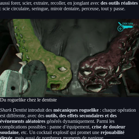
aussi forer, scier, extraire, recoller, en jonglant avec
des outils réalistes
: scie circulaire, seringue, miroir dentaire, perceuse, tout y passe.
Du roguelike chez le dentiste
Shark Dentist
introduit des
mécaniques roguelike
: chaque opération
est différente, avec des
outils, des effets secondaires et des
événements aléatoires
générés dynamiquement. Parmi les
complications possibles : panne d’équipement,
crise de douleur
soudaine
, etc. Un cocktail explosif qui promet une
rejouabilité
élevée
, mais aussi de nombreux moments de panique.