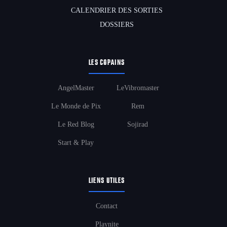
CALENDRIER DES SORTIES
DOSSIERS
LES COPAINS
AngelMaster
LeVibromaster
Le Monde de Pix
Rem
Le Red Blog
Sojirad
Start & Play
LIENS UTILES
Contact
Playnite