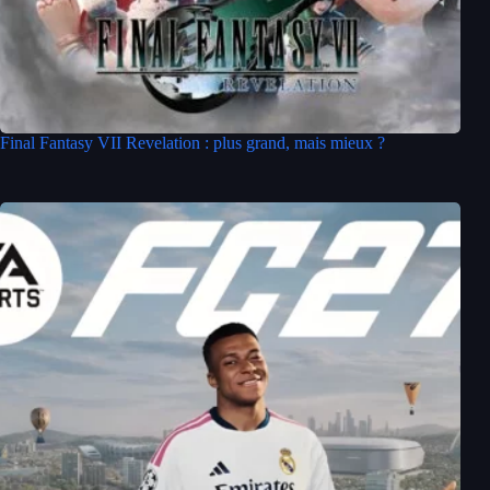
Final Fantasy VII Revelation : plus grand, mais mieux ?