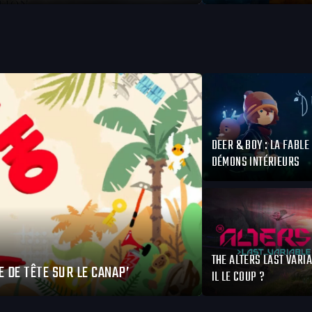
DEER & BOY : LA FABLE
DÉMONS INTÉRIEURS
THE ALTERS LAST VARIA
E DE TÊTE SUR LE CANAP’
IL LE COUP ?