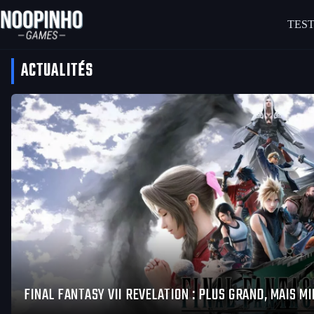
Passer
au
TEST
contenu
ACTUALITÉS
FINAL FANTASY VII REVELATION : PLUS GRAND, MAIS MI