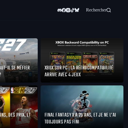
Rechercher
AUT-IL SE MÉFIER
XBOX SUR PC : LA RÉTROCOMPATIBILITÉ
?
ARRIVE AVEC 4 JEUX
ONS, DES PRIX, ET
FINAL FANTASY X A 25 ANS, ET JE NE L’AI
TOUJOURS PAS FINI