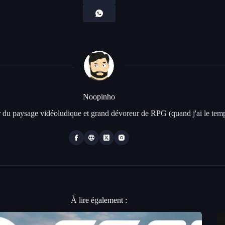
Noopinho
 du paysage vidéoludique et grand dévoreur de RPG (quand j'ai le temp
À lire également :