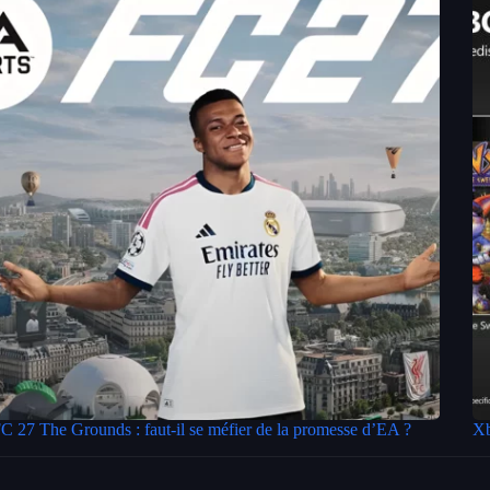
C 27 The Grounds : faut-il se méfier de la promesse d’EA ?
Xb