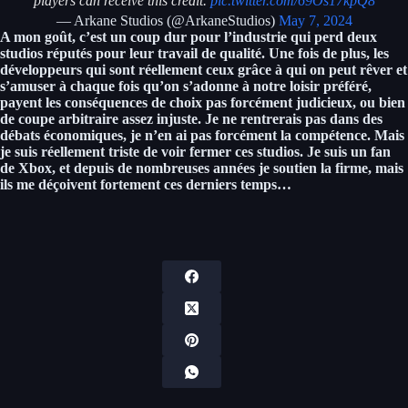
players can receive this credit.
pic.twitter.com/69Os17kpQ8
— Arkane Studios (@ArkaneStudios)
May 7, 2024
A mon goût, c’est un coup dur pour l’industrie qui perd deux
studios réputés pour leur travail de qualité. Une fois de plus, les
développeurs qui sont réellement ceux grâce à qui on peut rêver et
s’amuser à chaque fois qu’on s’adonne à notre loisir préféré,
payent les conséquences de choix pas forcément judicieux, ou bien
de coupe arbitraire assez injuste. Je ne rentrerais pas dans des
débats économiques, je n’en ai pas forcément la compétence. Mais
je suis réellement triste de voir fermer ces studios. Je suis un fan
de Xbox, et depuis de nombreuses années je soutien la firme, mais
ils me déçoivent fortement ces derniers temps…