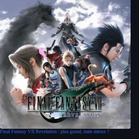
Final Fantasy VII Revelation : plus grand, mais mieux ?