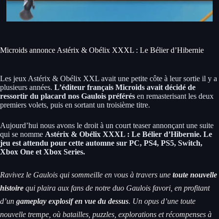
Microids annonce Astérix & Obélix XXXL : Le Bélier d’Hibernie
Les jeux Astérix & Obélix XXL avait une petite côte à leur sortie il y a
plusieurs années.
L’éditeur français Microids avait décidé de
ressortir du placard nos Gaulois préférés
en remasterisant les deux
premiers volets, puis en sortant un troisième titre.
Aujourd’hui nous avons le droit à un court teaser annonçant une suite
qui se nomme
Astérix & Obélix XXXL : Le Bélier d’Hibernie. Le
jeu est attendu pour cette automne sur PC, PS4, PS5, Switch,
Xbox One et Xbox Series.
Ravivez le Gaulois qui sommeille en vous à travers une
toute nouvelle
histoire
qui plaira aux fans de notre duo Gaulois favori, en profitant
d’un
gameplay explosif en vue du dessus
. Un opus d’une toute
nouvelle trempe, où batailles, puzzles, explorations et récompenses à