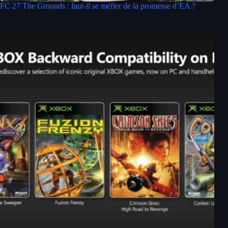
FC 27 The Grounds : faut-il se méfier de la promesse d’EA ?