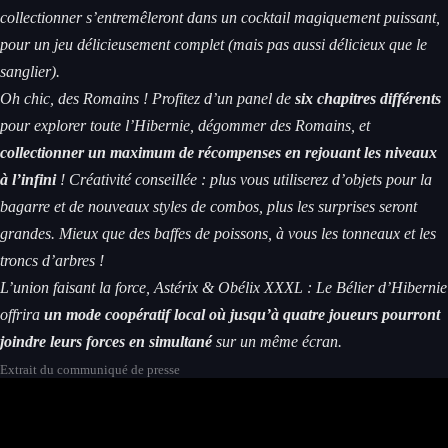
collectionner s’entremêleront dans un cocktail magiquement puissant,
pour un jeu délicieusement complet (mais pas aussi délicieux que le
sanglier).
Oh chic, des Romains ! Profitez d’un panel de
six chapitres différents
pour explorer toute l’Hibernie, dégommer des Romains, et
collectionner un maximum de récompenses en rejouant les niveaux
à l’infini
! Créativité conseillée : plus vous utiliserez d’objets pour la
bagarre et de nouveaux styles de combos, plus les surprises seront
grandes. Mieux que des baffes de poissons, à vous les tonneaux et les
troncs d’arbres !
L’union faisant la force,
Astérix & Obélix XXXL : Le Bélier d’Hibernie
offrira
un mode coopératif local où jusqu’à quatre joueurs
pourront
joindre leurs forces en simultané
sur un même écran.
Extrait du communiqué de presse