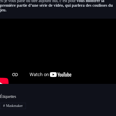
Si je vous parle du titre aujourd’hui, c’est pour
vous montrer la
première partie d’une série de vidéo, qui parlera des coulisses du
jeu.
Étiquettes
#
Maskmaker