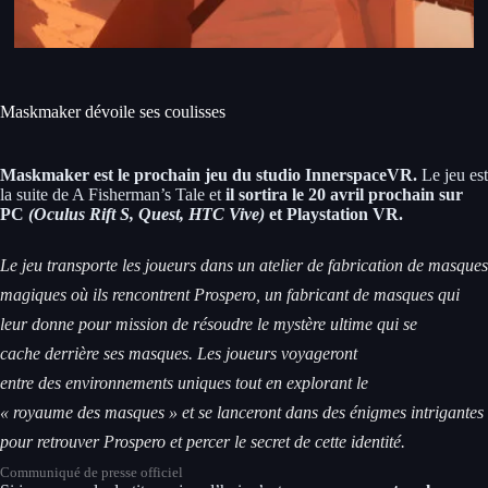
Maskmaker dévoile ses coulisses
Maskmaker est le prochain jeu du studio InnerspaceVR.
Le jeu est
la suite de A Fisherman’s Tale et
il sortira le 20 avril prochain sur
PC
(Oculus Rift S, Quest, HTC Vive)
et Playstation VR.
Le jeu transporte les joueurs dans un atelier de fabrication de masques
magiques où ils rencontrent Prospero, un fabricant de masques qui
leur donne pour mission de résoudre le mystère ultime qui se
cache derrière ses masques. Les joueurs voyageront
entre des environnements uniques tout en explorant le
« royaume des masques » et se lanceront dans des énigmes intrigantes
pour retrouver Prospero et percer le secret de cette identité.
Communiqué de presse officiel