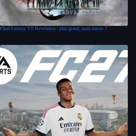
Final Fantasy VII Revelation : plus grand, mais mieux ?