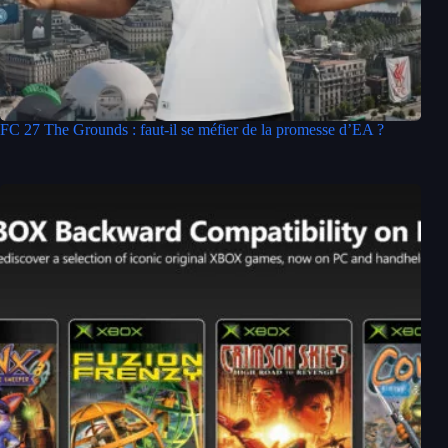
FC 27 The Grounds : faut-il se méfier de la promesse d’EA ?