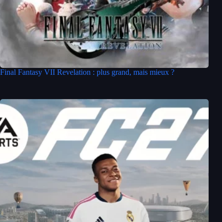
Final Fantasy VII Revelation : plus grand, mais mieux ?