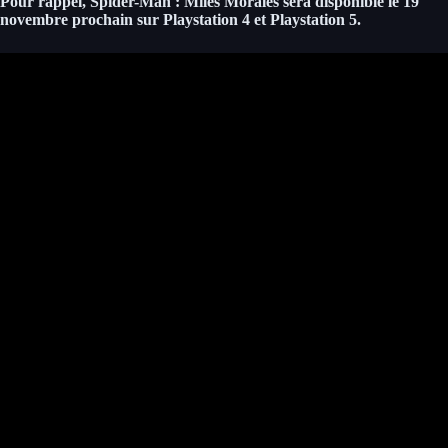
Pour rappel, Spider-Man : Miles Morales sera disponible le 19
novembre prochain sur Playstation 4 et Playstation 5.