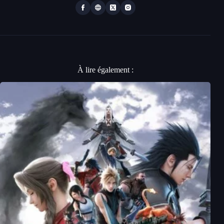
À lire également :