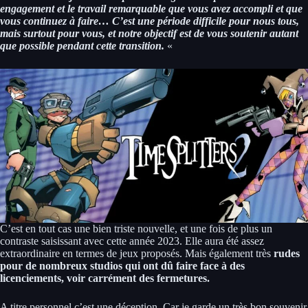
engagement et le travail remarquable que vous avez accompli et que
vous continuez à faire… C’est une période difficile pour nous tous,
mais surtout pour vous, et notre objectif est de vous soutenir autant
que possible pendant cette transition.
«
C’est en tout cas une bien triste nouvelle, et une fois de plus un
contraste saisissant avec cette année 2023. Elle aura été assez
extraordinaire en termes de jeux proposés. Mais également très
rudes
pour de nombreux studios qui ont dû faire face à des
licenciements, voir carrément des fermetures.
A titre personnel c’est une déception. Car je garde un très bon souvenir