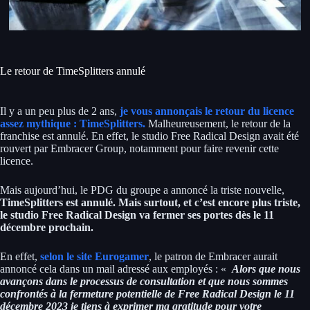
Le retour de TimeSplitters annulé
Il y a un peu plus de 2 ans,
je vous annonçais le retour du licence
assez mythique : TimeSplitters.
Malheureusement, le retour de la
franchise est annulé. En effet, le studio Free Radical Design avait été
rouvert par Embracer Group, notamment pour faire revenir cette
licence.
Mais aujourd’hui, le PDG du groupe a annoncé la triste nouvelle,
TimeSplitters est annulé. Mais surtout, et c’est encore plus triste,
le studio Free Radical Design va fermer ses portes dès le 11
décembre prochain.
En effet,
selon le site Eurogamer
, le patron de Embracer aurait
annoncé cela dans un mail adressé aux employés : «
Alors que nous
avançons dans le processus de consultation et que nous sommes
confrontés à la fermeture potentielle de Free Radical Design le 11
décembre 2023 je tiens à exprimer ma gratitude pour votre