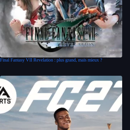
Final Fantasy VII Revelation : plus grand, mais mieux ?