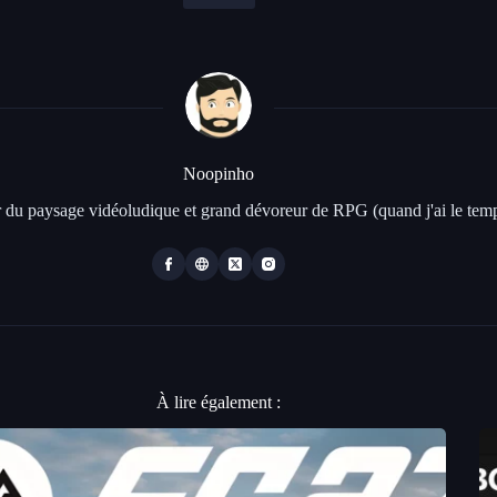
Noopinho
 du paysage vidéoludique et grand dévoreur de RPG (quand j'ai le temp
À lire également :