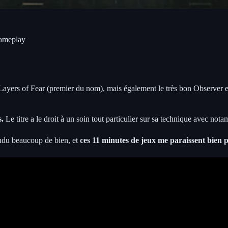
gameplay
yers of Fear (premier du nom), mais également le très bon Observer e
s.
Le titre a le droit à un soin tout particulier sur sa technique avec not
endu beaucoup de bien, et
ces 11 minutes de jeux me paraissent bien 