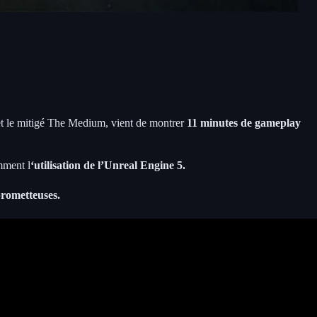
t le mitigé The Medium, vient de montrer
11 minutes de gameplay
amment l
‘utilisation de l’Unreal Engine 5.
prometteuses.