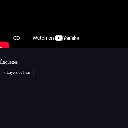
Étiquettes
#
Layers of Fear