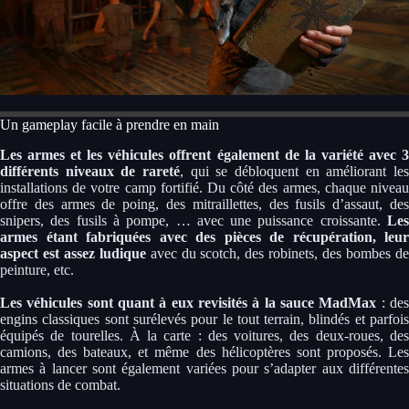
Un gameplay facile à prendre en main
Les armes et les véhicules offrent également de la variété avec 3
différents niveaux de rareté
, qui se débloquent en améliorant les
installations de votre camp fortifié. Du côté des armes, chaque niveau
offre des armes de poing, des mitraillettes, des fusils d’assaut, des
snipers, des fusils à pompe, … avec une puissance croissante.
Les
armes étant fabriquées avec des pièces de récupération, leur
aspect est assez ludique
avec du scotch, des robinets, des bombes d
peinture, etc.
Les véhicules sont quant à eux revisités à la sauce MadMax
: de
engins classiques sont surélevés pour le tout terrain, blindés et parfois
équipés de tourelles. À la carte : des voitures, des deux-roues, des
camions, des bateaux, et même des hélicoptères sont proposés. Les
armes à lancer sont également variées pour s’adapter aux différentes
situations de combat.