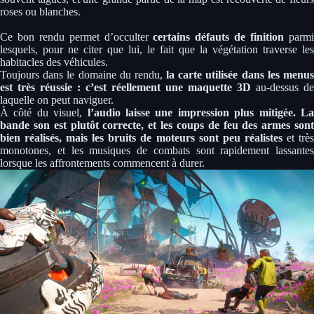
roses ou blanches.
Ce bon rendu permet d’occulter
certains défauts de finition
parm
lesquels, pour ne citer que lui, le fait que la végétation traverse les
habitacles des véhicules.
Toujours dans le domaine du rendu,
la carte utilisée dans les menu
est très réussie : c’est réellement une maquette 3D
au-dessus de
laquelle on peut naviguer.
À côté du visuel,
l’audio laisse une impression plus mitigée. L
bande son est plutôt correcte, et les coups de feu des armes sont
bien réalisés, mais les bruits de moteurs sont peu réalistes
et trè
monotones, et les musiques de combats sont rapidement lassantes
lorsque les affrontements commencent à durer.