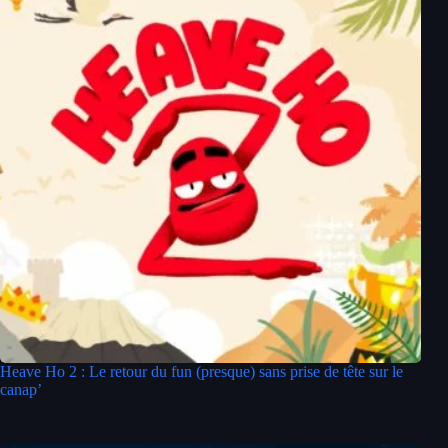
Heave Ho 2 : Le retour du fun (presque) sans prise de tête sur le
canap’