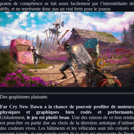
points de compétence se fait assez facilement par l’intermédiaire de
défis, et ne représente donc pas un vrai frein pour le joueur.
Des graphismes plaisants
Far Cry New Dawn a la chance de pouvoir profiter de moteurs
physiques et graphiques bien rodés et performants
.
Globalement,
le jeu est plutôt beau
. Une des raisons de ce bon rend
est peut-être en partie due au choix de la direction artistique d’utiliser
des couleurs vives. Les bâtiments et les véhicules sont très colorés et
souvent tagués, et une grande partie de la map est recouverte de fleurs