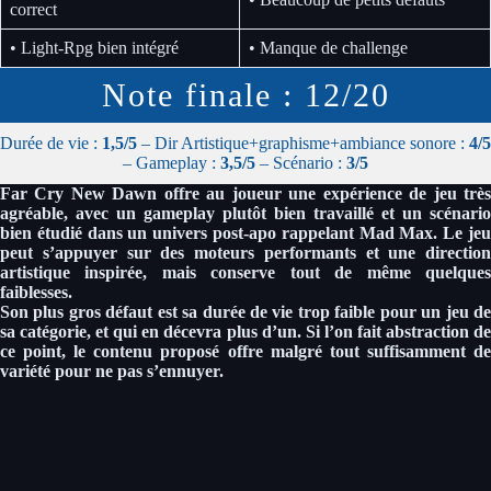
correct
• Light-Rpg bien intégré
• Manque de challenge
Note finale : 12/20
Durée de vie :
1,5/5
– Dir Artistique+graphisme+ambiance sonore :
4/5
– Gameplay :
3,5/5
– Scénario :
3/5
Far Cry New Dawn offre au joueur une expérience de jeu très
agréable, avec un gameplay plutôt bien travaillé et un scénario
bien étudié dans un univers post-apo rappelant Mad Max. Le jeu
peut s’appuyer sur des moteurs performants et une direction
artistique inspirée, mais conserve tout de même quelques
faiblesses.
Son plus gros défaut est sa durée de vie trop faible pour un jeu de
sa catégorie, et qui en décevra plus d’un. Si l’on fait abstraction de
ce point, le contenu proposé offre malgré tout suffisamment de
variété pour ne pas s’ennuyer.