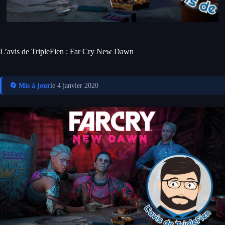
L’avis de TripleFien : Far Cry New Dawn
🔄 Mis à jour
le 4 janvier 2020