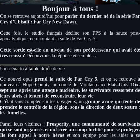
Bonjour à tous !
On se retrouve aujourd’hui pour
parler du dernier né de la série Far
Cry d’Ubisoft : Far Cry New Dawn
.
Cette fois, le studio français décline son FPS à la sauce post-
apocalyptique, en racontant la suite de Far Cry 5.
Cette sortie est-elle au niveau de son prédécesseur qui avait été
très réussi ?
Découvrons la réponse ensemble…
Un scénario à faible durée de vie
Ce nouvel opus
prend la suite de Far Cry 5
, et on se retrouve 
nouveau à Hope County, un comté du Montana aux États-Unis.
Dix-
sept ans après une attaque nucléaire, les survivants ressortent de
leurs abris et tentent de reconstruire leur vie.
C’était sans compter sur les ravageurs, un
groupe armé qui tente d
prendre le contrôle de la région, sous la direction de deux sœurs :
les Jumelles.
Parmi leurs victimes :
Prosperity, une communauté de survivants
qui se sont organisés et ont créé un camp fortifié pour se protéger.
Ils font appel à notre héros
et son équipe pour les aider à s