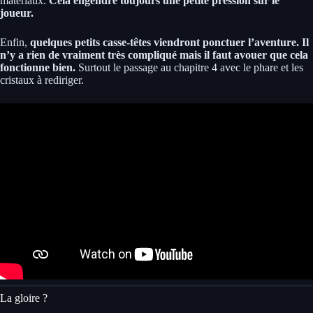
matériaux.
Cela engendre toujours une petite pression sur le
joueur.
Enfin,
quelques petits casse-têtes viendront ponctuer l’aventure. Il
n’y a rien de vraiment très compliqué mais il faut avouer que cela
fonctionne bien.
Surtout le passage au chapitre 4 avec le phare et les
cristaux à rediriger.
La gloire ?