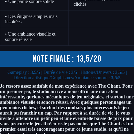
• Une partie sonore solide
clichés
• Des énigmes simples mais
inspirées
• Une ambiance visuelle et
sonore réussie
Note finale : 13,5/20
Gameplay :
3,5/5
| Durée de vie :
3/5
| Histoire/Univers :
3,5/5
|
Direction artistique/Graphismes/Ambiance sonore :
3,5/5
Je ressors assez satisfait de mon expérience avec The Chant. Pour
un premier jeu, le studio arrive à nous offrir une narration
intéressante, quelques mécaniques de jeu originales, et surtout une
ambiance visuelle et sonore réussi. Avec quelques personnages un
peu moins clichés, et surtout des combats plus intéressants le jeu
aurait pu franchir un cap. Par rapport à sa durée de vie, je vous
invite à attendre un petit peu et une éventuelle baisse de prix pour
vous procurer le jeu. Il n’en reste pas moins que The Chant est un
premier essai très encourageant pour ce jeune studio, et qu’il ne