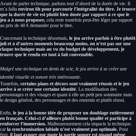
Avant de parler technique, parlons tout d’abord de la durée de vie. Il
m’a fallu
environ 6h pour parcourir l’intégralité du titre. Je trouve
que la durée de vie est plutôt bien dosée par rapport à ce que le
jeu a à nous proposer,
cela reste toutefois peut-être léger par rapport
au prix de 40 € demander pour le titre.
Concernant la technique désormais,
le jeu arrive parfois à être plutôt
joli et à d’autres moments beaucoup moins, on n’est pas sur une
claque technique mais au vu du budget de développement, je
trouve que le rendu est tout à fait convenable.
Malgré une technique en dents de scie, le jeu arrive à se créer une
identité visuelle et sonore très intéressante.
Toutefois,
certains plans et décors sont vraiment réussis et le jeu
arrive à se créer une certaine identité
. La modélisation des
personnages et des visages et quant à elle un petit peu sommaire mais
le design général, des personnages et des ennemis et plutôt réussi.
Enfin,
le jeu à la bonne idée de proposer un doublage entièrement
en français. Celui-ci d’ailleurs plutôt bonne qualité et participe à
renforcer l’immersion.
Malheureusement cela impacte la technique,
car
la synchronisation labiale n’est vraiment pas optimale.
Pour
finir,
il faut avouer que toute la partie sonore est quand même