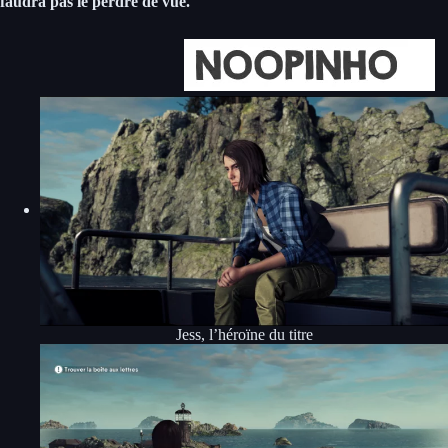
faudra pas le perdre de vue.
Jess, l’héroïne du titre