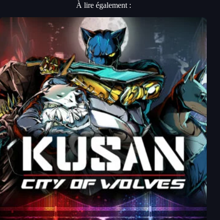
À lire également :