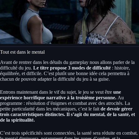
Tout est dans le mental
Avant de rentrer dans les détails du gameplay nous allons parler de la
difficulté du jeu.
Le titre propose 3 modes de difficulté
: histoire,
équilibrée, et difficile. C’est plutôt une bonne idée cela permettra à
chacun de pouvoir adapter la difficulté du jeu à sa guise.
Entrons maintenant dans le vif du sujet, le jeu se veut être
une
expérience horrifique narrative à la troisième personne.
Au
programme : résolution d’énigmes et combat avec des atrocités. La
petite particularité dans les mécaniques, c’est le fait
de devoir gérer
trois caractéristiques distinctes. Il s’agit du mental, de la santé, et
de la spiritualité.
C’est trois spécificités sont connectées, la santé sera réduite en combat,
le mental diminuera, notamment dans les zones d’ombre, et la