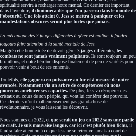
spiritualité servira à recharger notre mental. Ce dernier est important
dans l’aventure,
il diminuera dès que l’on passera dans le monde de
l’obscurité. Une fois atteint 0, Jess se mettra à paniquer et les
manifestations obscures seront plus fortes que jamais.
La mécanique des 3 jauges différentes à gérer est maline, il faudra
toujours faire attention à la santé mentale de Jess.
Malgré cette bonne idée de devoir gérer 3 jauges différentes,
les
combats ne sont jamais vraiment palpitants.
Ils sont toujours un peu
brouillons, et notre héroïne dispose finalement de peu de variétés pour
pouvoir venir à bout de ses ennemis.
Toutefois,
elle gagnera en puissance au fur et à mesure de notre
avancée. Notamment via un arbre de compétences où nous
pourrons améliorer ses capacités.
De plus, Jess va récupérer des
cristaux au cours de son périple, qui vont lui conférer des pouvoirs.
Ces derniers n’ont malheureusement pas grand-chose de
révolutionnaire, je vous laisserai les découvrir.
Nous sommes en 2022, et
que serait un jeu en 2022 sans une partie
de craft. Je suis mauvaise langue, car ici c’est plutôt bien fichu
, il
faudra faire attention à ce que Jess ne se retrouve jamais à court de