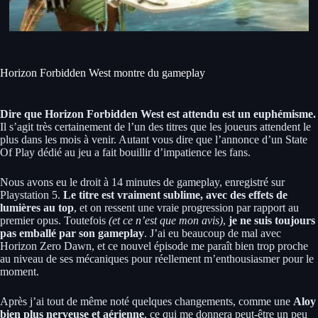
Horizon Forbidden West montre du gameplay
Dire que Horizon Forbidden West est attendu est un euphémisme.
Il s’agit très certainement de l’un des titres que les joueurs attendent le
plus dans les mois à venir. Autant vous dire que l’annonce d’un State
Of Play dédié au jeu a fait bouillir d’impatience les fans.
Nous avons eu le droit à 14 minutes de gameplay, enregistré sur
Playstation 5.
Le titre est vraiment sublime, avec des effets de
lumières au top
, et on ressent une vraie progression par rapport au
premier opus. Toutefois
(et ce n’est que mon avis)
,
je ne suis toujours
pas emballé par son gameplay
. J’ai eu beaucoup de mal avec
Horizon Zero Dawn, et ce nouvel épisode me paraît bien trop proche
au niveau de ses mécaniques pour réellement m’enthousiasmer pour le
moment.
Après j’ai tout de même noté quelques changements, comme une
Aloy
bien plus nerveuse et aérienne
, ce qui me donnera peut-être un peu