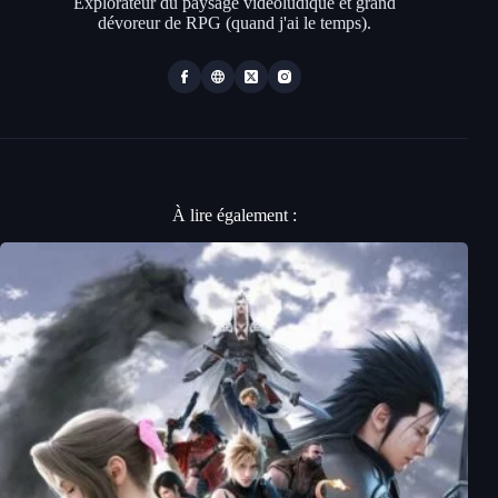
Explorateur du paysage vidéoludique et grand
dévoreur de RPG (quand j'ai le temps).
À lire également :