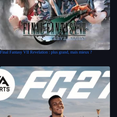
Final Fantasy VII Revelation : plus grand, mais mieux ?