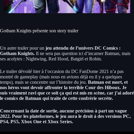
Gotham Knights présente son story trailer
Un autre trailer pour un
jeu attendu de l’univers DC Comics :
Gotham Knights.
Il ne sera pas question ici d’incarner Batman, mais
ses acolytes : Nightwing, Red Hood, Batgirl et Robin.
Le trailer dévoilé hier à l’occasion du DC FanDome 2021 n’a pas
montré de gameplay (mais nous en avions déjà eu il y a quelques
temps), mais se concentre sur l’histoire du jeu.
Batman est mort, et
nos héros vont devoir affronter la terrible Cour des Hiboux. Je
suis vraiment ravi que ce soit ça qui est mis en scène, car j’ai adoré
le comics de Batman qui traite de cette confrérie secrète.
Concernant la date de sortie, aucune précision à part un vague
2022. Pour les plateformes, le jeu aura le droit à des versions PC,
PS4, PS5, Xbox One et Xbox Series.