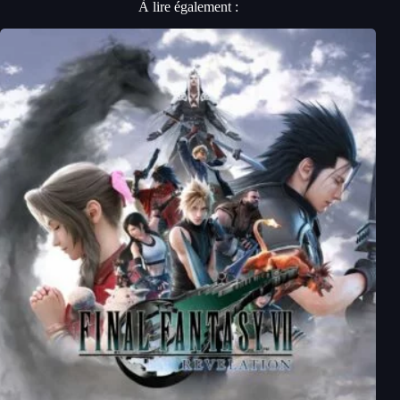
À lire également :