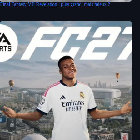
Final Fantasy VII Revelation : plus grand, mais mieux ?