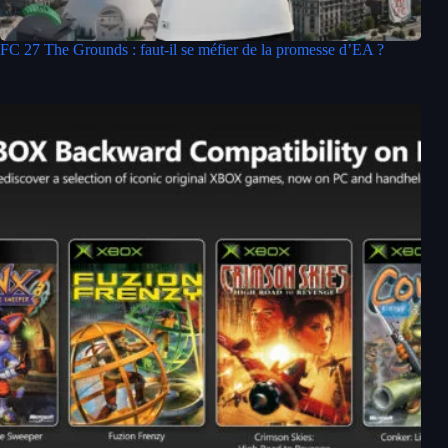
FC 27 The Grounds : faut-il se méfier de la promesse d’EA ?