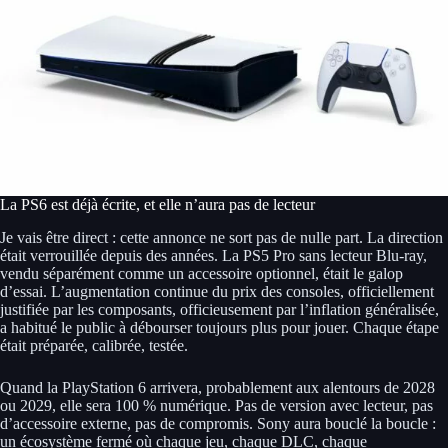
La PS6 est déjà écrite, et elle n’aura pas de lecteur
Je vais être direct : cette annonce ne sort pas de nulle part. La direction
était verrouillée depuis des années. La PS5 Pro sans lecteur Blu-ray,
vendu séparément comme un accessoire optionnel, était le galop
d’essai. L’augmentation continue du prix des consoles, officiellement
justifiée par les composants, officieusement par l’inflation généralisée,
a habitué le public à débourser toujours plus pour jouer. Chaque étape
était préparée, calibrée, testée.
Quand la PlayStation 6 arrivera, probablement aux alentours de 2028
ou 2029, elle sera 100 % numérique. Pas de version avec lecteur, pas
d’accessoire externe, pas de compromis. Sony aura bouclé la boucle :
un écosystème fermé où chaque jeu, chaque DLC, chaque