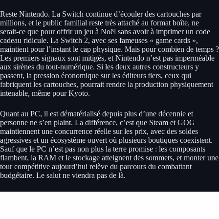
Reste Nintendo. La Switch continue d’écouler des cartouches par
millions, et le public familial reste très attaché au format boîte, ne
serait-ce que pour offrir un jeu à Noël sans avoir à imprimer un code
cadeau ridicule. La Switch 2, avec ses fameuses « game cards »,
maintient pour l’instant le cap physique. Mais pour combien de temps ?
Les premiers signaux sont mitigés, et Nintendo n’est pas imperméable
aux sirènes du tout-numérique. Si les deux autres constructeurs y
passent, la pression économique sur les éditeurs tiers, ceux qui
fabriquent les cartouches, pourrait rendre la production physiquement
intenable, même pour Kyoto.
Quant au PC, il est dématérialisé depuis plus d’une décennie et
personne ne s’en plaint. La différence, c’est que Steam et GOG
maintiennent une concurrence réelle sur les prix, avec des soldes
agressives et un écosystème ouvert où plusieurs boutiques coexistent.
Sauf que le PC n’est pas non plus la terre promise : les composants
flambent, la RAM et le stockage atteignent des sommets, et monter une
tour compétitive aujourd’hui relève du parcours du combattant
budgétaire. Le salut ne viendra pas de là.