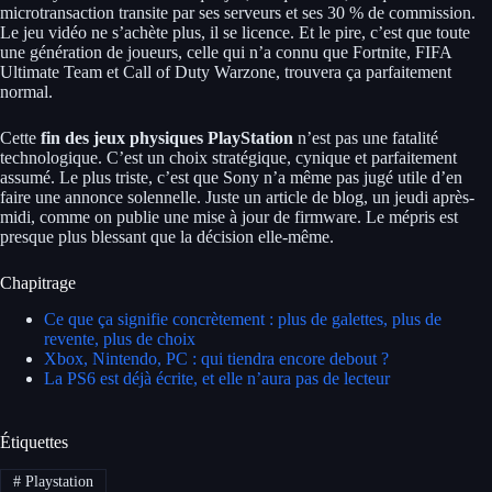
microtransaction transite par ses serveurs et ses 30 % de commission.
Le jeu vidéo ne s’achète plus, il se licence. Et le pire, c’est que toute
une génération de joueurs, celle qui n’a connu que Fortnite, FIFA
Ultimate Team et Call of Duty Warzone, trouvera ça parfaitement
normal.
Cette
fin des jeux physiques PlayStation
n’est pas une fatalité
technologique. C’est un choix stratégique, cynique et parfaitement
assumé. Le plus triste, c’est que Sony n’a même pas jugé utile d’en
faire une annonce solennelle. Juste un article de blog, un jeudi après-
midi, comme on publie une mise à jour de firmware. Le mépris est
presque plus blessant que la décision elle-même.
Chapitrage
Ce que ça signifie concrètement : plus de galettes, plus de
revente, plus de choix
Xbox, Nintendo, PC : qui tiendra encore debout ?
La PS6 est déjà écrite, et elle n’aura pas de lecteur
Étiquettes
#
Playstation