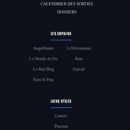
CALENDRIER DES SORTIES
DOSSIERS
LES COPAINS
AngelMaster
LeVibromaster
Le Monde de Pix
Rem
Le Red Blog
Sojirad
Start & Play
LIENS UTILES
Contact
Playnite