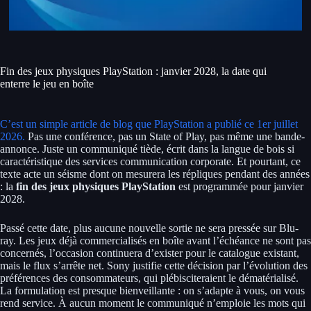
Fin des jeux physiques PlayStation : janvier 2028, la date qui
enterre le jeu en boîte
C’est un simple article de blog que PlayStation a publié ce 1er juillet
2026.
Pas une conférence, pas un State of Play, pas même une bande-
annonce. Juste un communiqué tiède, écrit dans la langue de bois si
caractéristique des services communication corporate. Et pourtant, ce
texte acte un séisme dont on mesurera les répliques pendant des années
: la
fin des jeux physiques PlayStation
est programmée pour janvier
2028.
Passé cette date, plus aucune nouvelle sortie ne sera pressée sur Blu-
ray. Les jeux déjà commercialisés en boîte avant l’échéance ne sont pas
concernés, l’occasion continuera d’exister pour le catalogue existant,
mais le flux s’arrête net. Sony justifie cette décision par l’évolution des
préférences des consommateurs, qui plébisciteraient le dématérialisé.
La formulation est presque bienveillante : on s’adapte à vous, on vous
rend service. À aucun moment le communiqué n’emploie les mots qui