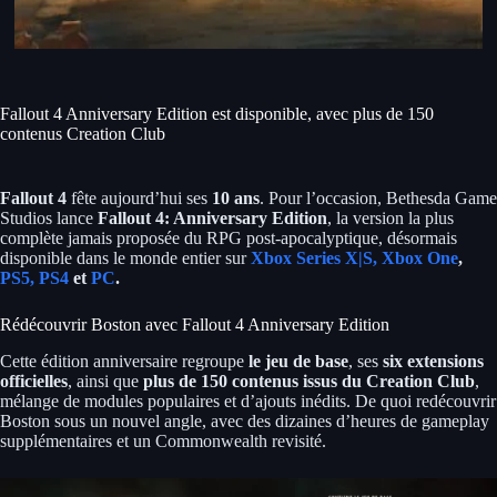
Fallout 4 Anniversary Edition est disponible, avec plus de 150
contenus Creation Club
Fallout 4
fête aujourd’hui ses
10 ans
. Pour l’occasion, Bethesda Game
Studios lance
Fallout 4: Anniversary Edition
, la version la plus
complète jamais proposée du RPG post-apocalyptique, désormais
disponible dans le monde entier sur
Xbox Series X|S, Xbox One
,
PS5, PS4
et
PC
.
Rédécouvrir Boston avec Fallout 4 Anniversary Edition
Cette édition anniversaire regroupe
le jeu de base
, ses
six extensions
officielles
, ainsi que
plus de 150 contenus issus du Creation Club
,
mélange de modules populaires et d’ajouts inédits. De quoi redécouvrir
Boston sous un nouvel angle, avec des dizaines d’heures de gameplay
supplémentaires et un Commonwealth revisité.