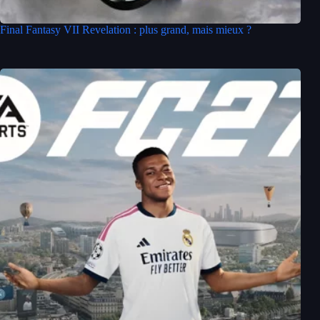
Final Fantasy VII Revelation : plus grand, mais mieux ?