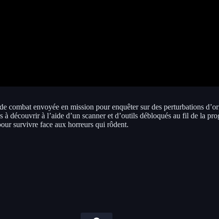
 de combat envoyée en mission pour enquêter sur des perturbations d’o
es à découvrir à l’aide d’un scanner et d’outils débloqués au fil de la 
pour survivre face aux horreurs qui rôdent.