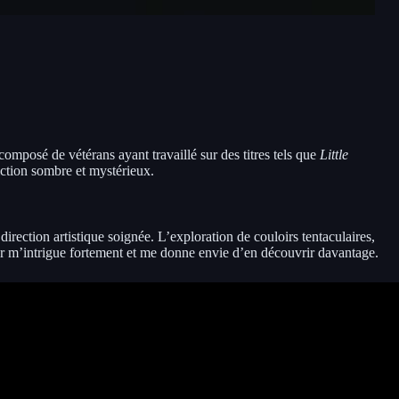
composé de vétérans ayant travaillé sur des titres tels que
Little
iction sombre et mystérieux.
irection artistique soignée. L’exploration de couloirs tentaculaires,
ier m’intrigue fortement et me donne envie d’en découvrir davantage.