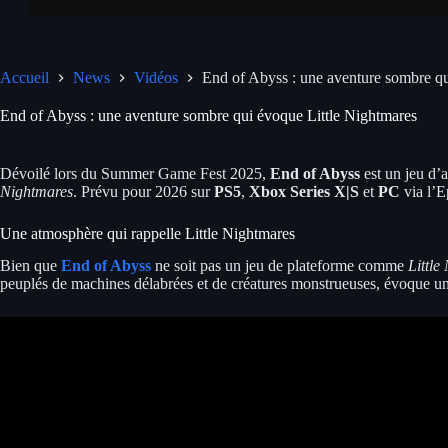
Accueil
News
Vidéos
End of Abyss : une aventure sombre qu
End of Abyss : une aventure sombre qui évoque Little Nightmares
Dévoilé lors du Summer Game Fest 2025,
End of Abyss
est un jeu d’
Nightmares
. Prévu pour 2026 sur
PS5
,
Xbox Series X|S
et
PC
via l’E
Une atmosphère qui rappelle Little Nightmares
Bien que
End of Abyss
ne soit pas un jeu de plateforme comme
Little
peuplés de machines délabrées et de créatures monstrueuses, évoque une 