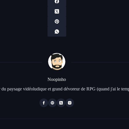
Noopinho
 du paysage vidéoludique et grand dévoreur de RPG (quand j'ai le temp