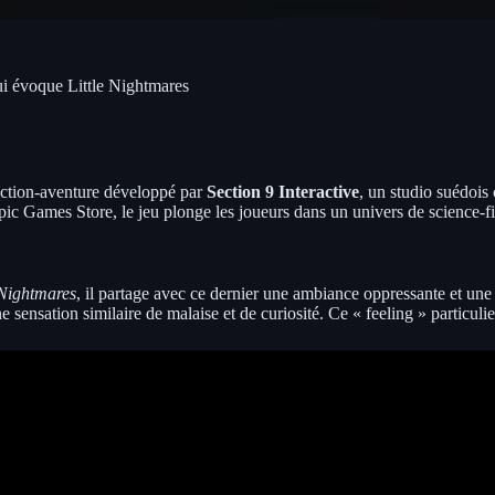
i évoque Little Nightmares
action-aventure développé par
Section 9 Interactive
, un studio suédois 
pic Games Store, le jeu plonge les joueurs dans un univers de science-f
 Nightmares
, il partage avec ce dernier une ambiance oppressante et une d
sensation similaire de malaise et de curiosité. Ce « feeling » particul