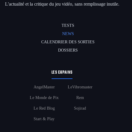
L'actualité et la critique du jeu vidéo, sans remplissage inutile.
TESTS
NEWS
CALENDRIER DES SORTIES
DOSSIERS
LES COPAINS
AngelMaster
LeVibromaster
Le Monde de Pix
Rem
Le Red Blog
Sojirad
Start & Play