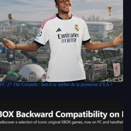
FC 27 The Grounds : faut-il se méfier de la promesse d’EA ?