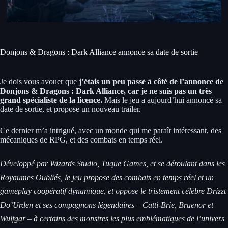
Donjons & Dragons : Dark Alliance annonce sa date de sortie
Je dois vous avouer que
j’étais un peu passé à côté de l’annonce de
Donjons & Dragons : Dark Alliance, car je ne suis pas un très
grand spécialiste de la licence.
Mais le jeu a aujourd’hui annoncé sa
date de sortie, et propose un nouveau trailer.
Ce dernier m’a intrigué, avec un monde qui me paraît intéressant, des
mécaniques de RPG, et des combats en temps réel.
Développé par Wizards Studio, Tuque Games, et se déroulant dans les
Royaumes Oubliés, le jeu propose des combats en temps réel et un
gameplay coopératif dynamique, et oppose le tristement célèbre Drizzt
Do’Urden et ses compagnons légendaires – Catti-Brie, Bruenor et
Wulfgar – à certains des monstres les plus emblématiques de l’univers