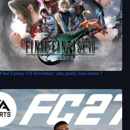
Final Fantasy VII Revelation : plus grand, mais mieux ?