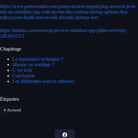
https://www.gamesradar.com/games/action-rpg/playing-avowed-feels-
like-an-obsidian-rpg-with-skyrim-like-combat-dialog-options-that-
reflect-your-build-and-newbie-friendly-fantasy-lore
https://kotaku.com/avowed-preview-obsidian-rpg-pillars-eternity-
1851631371
Chapitrage
La repentance technique ?
Massue ou sortilège ?
C’est écrit
Conclusion
Les différentes sources utilisées :
Étiquettes
#
Avowed