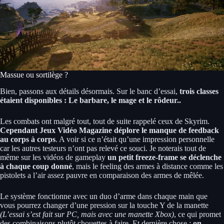
Massue ou sortilège ?
Bien, passons aux détails désormais. Sur le banc d’essai,
trois classes
étaient disponibles : Le barbare, le mage et le rôdeur..
Les combats ont malgré tout, tout de suite rappelé ceux de Skyrim.
Cependant Jeux Vidéo Magazine déplore le manque de feedback
au corps à corps
. A voir si ce n’était qu’une impression personnelle
car les autres testeurs n’ont pas relevé ce souci. Je noterais tout de
même sur les vidéos de gameplay
un petit freeze-frame se déclenche
à chaque coup donné
, mais le feeling des armes à distance comme les
pistolets a l’air assez pauvre en comparaison des armes de mêlée.
Le système fonctionne avec un duo d’arme dans chaque main que
vous pourrez changer d’une pression sur la touche Y de la manette
(L’essai s’est fait sur PC, mais avec une manette Xbox)
, ce qui promet
des combinaisons plutôt chouettes à faire. Et dernière chose :
on