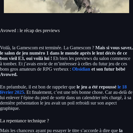
Avowed : le récap des previews
Voilà, la Gamescom est terminée. La Gamescom ?
Mais si vous savez,
le salon de jeu numéro 1 dans le monde après le lent décès de ce
bon vieil E3, oui voilà lui !
Eh bien les previews du salon commence
à tomber. Et j’avais envie de m’intéresser à celles du futur jeu de ces
bons gros amateurs de RPG verbeux :
Obsidian
et son futur bébé
Avowed.
En préambule, il est bon de rappeler que
le jeu a été repoussé
le 18
février 2025.
Et finalement, c’est une très bonne chose. Car au-delà de
lui enlever l’épine du pied de sortir dans un calendrier très chargé, à sa
dernière présentation le jeu avait un poil refroidi sur son aspect
graphique.
La repentance technique ?
Mais les chanceux ayant pu essayer le titre s’accorde à dire que
la