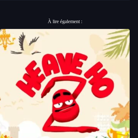
À lire également :