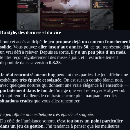
Du style, des dorures et du vice
Pour cet accès anticipé,
le jeu propose déjà un contenu franchement
solide
. Vous pouvez
aller jusqu’aux années 50
, ce qui représente déjà
un vrai défi à relever. Depuis sa sortie,
il y a un peu plus d’un mois
,
le titre reçoit régulièrement des mises à jour, et il est actuellement
disponible dans sa version
0.8.28
.
Je n’ai rencontré aucun bug
pendant mes parties. Le jeu affiche une
esthétique
très épurée et soignée
. On est sur un combo blanc, noir,
avec quelques dorures qui donnent une vraie élégance à l’ensemble —
parfaitement dans le ton
de l’image que veut renvoyer Hollywood.
Ce qui rend d’ailleurs le contraste encore plus marquant avec
les
situations crades
que vous allez rencontrer.
Le jeu affiche une esthétique très épurée et soignée.
Du côté de l’ambiance sonore,
c’est toujours un point particulier
dans un jeu de gestion.
J’ai tendance à penser que les meilleures