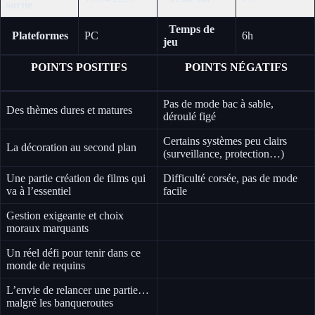
sortie
Temps de
Plateformes
PC
6h
jeu
POINTS POSITIFS
POINTS NÉGATIFS
Pas de mode bac à sable,
Des thèmes dures et matures
déroulé figé
Certains systèmes peu clairs
La décoration au second plan
(surveillance, protection…)
Une partie création de films qui
Difficulté corsée, pas de mode
va à l’essentiel
facile
Gestion exigeante et choix
moraux marquants
Un réel défi pour tenir dans ce
monde de requins
L’envie de relancer une partie…
malgré les banqueroutes