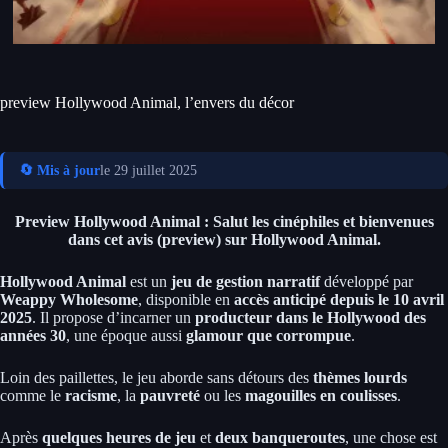
preview Hollywood Animal, l’envers du décor
🔄 Mis à jour
le 29 juillet 2025
Preview Hollywood Animal : Salut les cinéphiles et bienvenues
dans cet avis (preview) sur Hollywood Animal.
Hollywood Animal
est un
jeu de gestion narratif
développé par
Weappy Wholesome
, disponible en
accès anticipé depuis le 10 avril
2025
. Il propose d’incarner un
producteur dans le Hollywood des
années 30
, une époque aussi
glamour que corrompue
.
Loin des paillettes, le jeu aborde sans détours des
thèmes lourds
comme le
racisme
, la
pauvreté
ou les
magouilles en coulisses
.
Après
quelques heures de jeu
et
deux banqueroutes
, une chose est