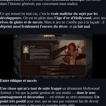
dans l’histoire générale, pas concernant mon studio).
Ce qui ressort en tout cas, c’est la
vraie maîtrise du sujet par les
développeurs
. On est en plein dans
l’âge d’or d’Hollywood
, avec ses
rêves de gloire et de succès
. Mais le jeu ne s’arrête pas à la façade : il
dépeint aussi froidement l’envers du décor
, et
ça fait mal
.
Entre éthique et succès
Une chose qui m’a tout de suite frappé
en démarrant
Hollywood
Animal
, c’est que la partie gestion de son studio —
dans le sens
aménagement et décoration
— est réduite au strict minimum.
Un
point très positif
pour moi, qui ne suis pas vraiment fan de devoir
passer mon temps à décorer la moindre petite allée.