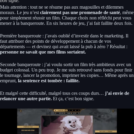
bon signe.
Mais attention : tout ne se résume pas aux magouilles et dilemmes
moraux. Le jeu n’est
clairement pas une promenade de santé
, même
pour simplement réussir un film. Chaque choix non réfléchi peut vous
mener à la banqueroute. En six heures de jeu, j’ai fait faillite deux fois.
Première banqueroute : j’avais oublié d’investir dans le marketing. Il
faut attribuer des points de développement à chacun de vos
départements — et devinez qui avait laissé la pub à zéro ? Résultat :
personne ne savait que mes films sortaient.
Seconde banqueroute : j’ai voulu sortir un film très ambitieux avec un
budget colossal. Un peu trop. Je me suis retrouvé sans fonds pour finir
le tournage, lancer la promotion, imprimer les copies… Même après un
emprunt,
la sentence est tombée : faillite.
Et malgré cette difficulté, malgré tous ces coups durs…
j’ai envie de
relancer une autre partie.
Et ça, c’est bon signe.