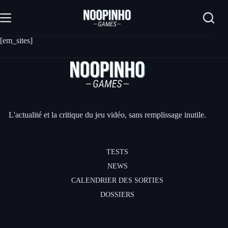
Passer
au
contenu
[em_sites]
L'actualité et la critique du jeu vidéo, sans remplissage inutile.
TESTS
NEWS
CALENDRIER DES SORTIES
DOSSIERS